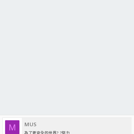
MUS
M
為了更安全的世界? ?努力