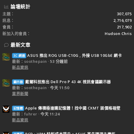
論壇統計
主題
307,075
訊息
2,716,079
會員
217,902
新加入的會員
Hudson Chris
最新文章
ASUS 推出 ROG USB-C10G , 外接 USB 10GbE 網卡
3C.網通
最新：soothepain
53 分鐘前
新品資訊
戴爾科技推出 Dell Pro P 43 4K 視訊會議顯示器
顯示器
最新：soothepain
今天 11:50
業界新聞
Apple 傳積極搶購記憶體！找中國 CXMT 談價格碰壁
記憶體
最新：fuhrer
今天 11:24
新品資訊