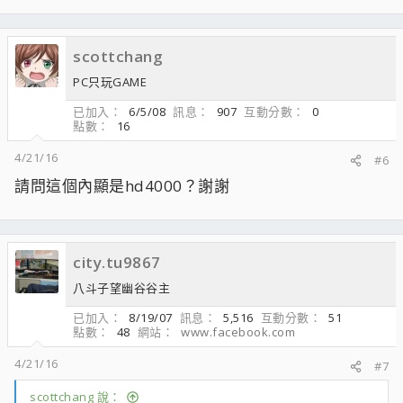
scottchang
PC只玩GAME
已加入
6/5/08
訊息
907
互動分數
0
點數
16
4/21/16
#6
請問這個內顯是hd4000？謝謝
city.tu9867
八斗子望幽谷谷主
已加入
8/19/07
訊息
5,516
互動分數
51
點數
48
網站
www.facebook.com
4/21/16
#7
scottchang 說：