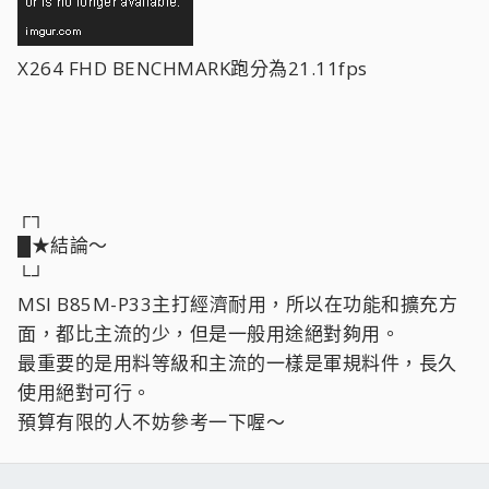
X264 FHD BENCHMARK跑分為21.11fps
┌┐
█★結論～
└┘
MSI B85M-P33主打經濟耐用，所以在功能和擴充方
面，都比主流的少，但是一般用途絕對夠用。
最重要的是用料等級和主流的一樣是軍規料件，長久
使用絕對可行。
預算有限的人不妨參考一下喔～