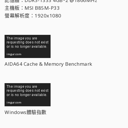
記憶體：DDR3-1333 4GB*2 @1866MHz
主機板：MSI B85M-P33
螢幕解析度：1920x1080
AIDA64 Cache & Memory Benchmark
Windows體驗指數