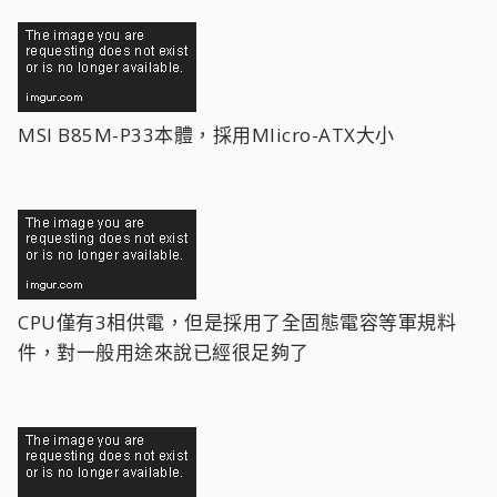
MSI B85M-P33本體，採用MIicro-ATX大小
CPU僅有3相供電，但是採用了全固態電容等軍規料
件，對一般用途來說已經很足夠了