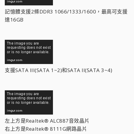
記憶體支援2條DDR3 1066/1333/1600，最高可支援
達16GB
支援SATA III(SATA 1~2)和SATA II(SATA 3~4)
左上方是Realtek® ALC887音效晶片
右上方是Realtek® 8111G網路晶片