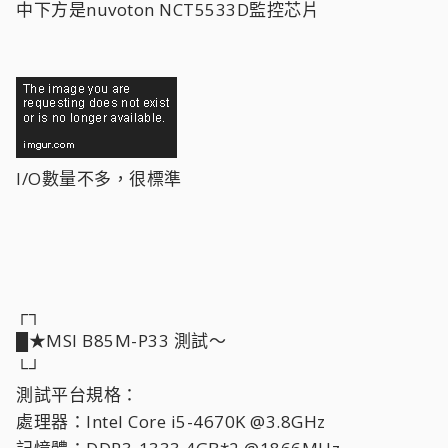
中下方是nuvoton NCT5533D監控芯片
I/O數量不多，很標準
┌┐
█★MSI B85M-P33 測試～
└┘
測試平台規格：
處理器：Intel Core i5-4670K @3.8GHz