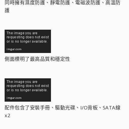
同時擁有濕度防護、靜電防護、電磁波防護、高溫防
護
側面標明了最高品質和穩定性
配件包含了安裝手冊、驅動光碟、I/O背板、SATA線
x2