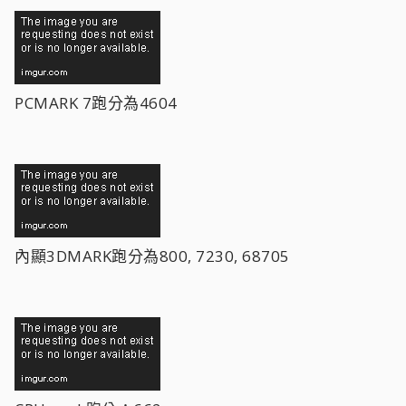
PCMARK 7跑分為4604
內顯3DMARK跑分為800, 7230, 68705