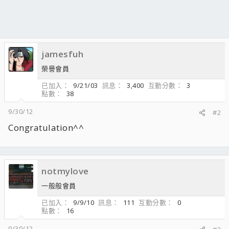
jamesfuh
榮譽會員
已加入
9/21/03
訊息
3,400
互動分數
3
點數
38
9/30/12
#2
Congratulation^^
notmylove
一般般會員
已加入
9/9/10
訊息
111
互動分數
0
點數
16
9/30/12