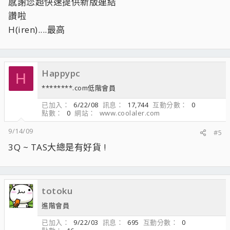
感謝您超快速提供新版連結
讚啦
H(iren)....最高
Happypc
H
********.com低階會員
已加入
6/22/08
訊息
17,744
互動分數
0
點數
0
網站
www.coolaler.com
9/14/09
#5
3Q ~ TAS大總是有好貨 !
totoku
進階會員
已加入
9/22/03
訊息
695
互動分數
0