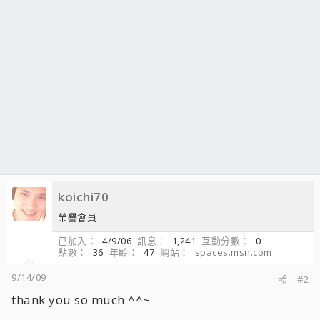
koichi70
榮譽會員
已加入
4/9/06
訊息
1,241
互動分數
0
點數
36
年齡
47
網站
spaces.msn.com
9/14/09
#2
thank you so much ^^~