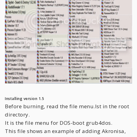
Installing version 1.5
Before burning, read the file menu.lst in the root
directory.
It is the file menu for DOS-boot grub4dos.
This file shows an example of adding Akronisa,