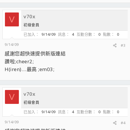
v70x
V
初級會員
已加入
9/14/09
訊息
4
互動分數
0
點數
0
9/14/09
#3
感謝您超快速提供新版連結
讚啦;cheer2;
H(iren)....最高 ;em03;
v70x
V
初級會員
已加入
9/14/09
訊息
4
互動分數
0
點數
0
9/14/09
#4