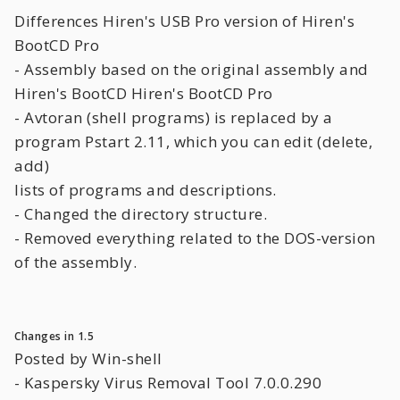
Differences Hiren's USB Pro version of Hiren's
BootCD Pro
- Assembly based on the original assembly and
Hiren's BootCD Hiren's BootCD Pro
- Avtoran (shell programs) is replaced by a
program Pstart 2.11, which you can edit (delete,
add)
lists of programs and descriptions.
- Changed the directory structure.
- Removed everything related to the DOS-version
of the assembly.
Changes in 1.5
Posted by Win-shell
- Kaspersky Virus Removal Tool 7.0.0.290