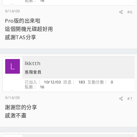
點數
16
9/14/09
#6
Pro版的出來啦
這個開機光碟超好用
感謝TAS分享
lkktth
L
進階會員
已加入
10/12/03
訊息
183
互動分數
0
點數
16
9/14/09
#7
謝謝您的分享
感激不盡