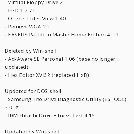
- Virtual Floppy Drive 2.1
- HxD 1.7.7.0
- Opened Files View 1.40
- Remove WGA 1.2
- EASEUS Partition Master Home Edition 4.0.1
Deleted by Win-shell
- Ad-Aware SE Personal 1.06 (base no longer
updated)
- Hex Editor XVI32 (replaced HxD)
Updated for DOS-shell
- Samsung The Drive Diagnostic Utility (ESTOOL)
3.00g
- IBM Hitachi Drive Fitness Test 4.15
Updated by Win-shell