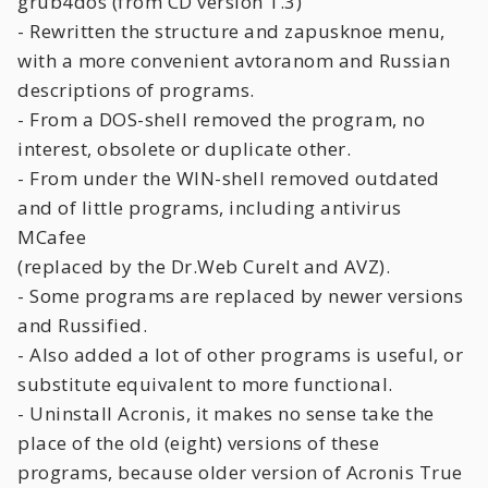
grub4dos (from CD version 1.3)
- Rewritten the structure and zapusknoe menu,
with a more convenient avtoranom and Russian
descriptions of programs.
- From a DOS-shell removed the program, no
interest, obsolete or duplicate other.
- From under the WIN-shell removed outdated
and of little programs, including antivirus
MCafee
(replaced by the Dr.Web CureIt and AVZ).
- Some programs are replaced by newer versions
and Russified.
- Also added a lot of other programs is useful, or
substitute equivalent to more functional.
- Uninstall Acronis, it makes no sense take the
place of the old (eight) versions of these
programs, because older version of Acronis True