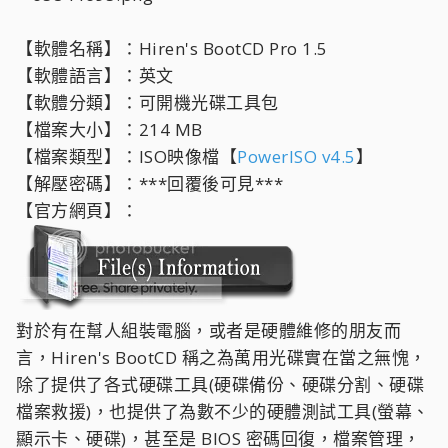
【軟體名稱】：Hiren's BootCD Pro 1.5
【軟體語言】：英文
【軟體分類】：可開機光碟工具包
【檔案大小】：214 MB
【檔案類型】：ISO映像檔【
PowerISO v4.5
】
【解壓密碼】：***回覆後可見***
【官方網頁】：
對於有在幫人組裝電腦，或者是硬體維修的朋友而
言，Hiren's BootCD 稱之為萬用光碟實在當之無愧，
除了提供了各式硬碟工具(硬碟備份、硬碟分割、硬碟
檔案救援)，也提供了為數不少的硬體測試工具(螢幕、
顯示卡、硬碟)，甚至是 BIOS 密碼回復，檔案管理，