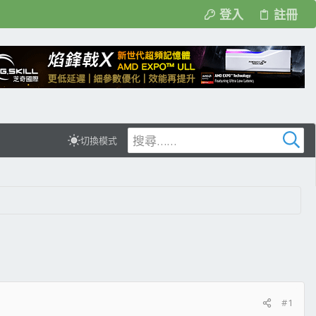
登入
註冊
切換模式
#1