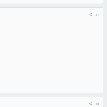
#4
#5