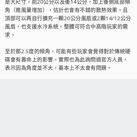
是大尺寸，前20公分以及後14公分，加上後側底部傾
角（進風量增加），估計也會有不錯的散熱效果，且
頂部可以再自行擴充一顆20公分風扇或2顆14/12公分
風扇，也支援水冷系統，整體可符合中高階玩家的需
求。
至於那2.5度的傾角，可能有些玩家會覺得對於傳統硬
碟會有壽命上的影響，實際也為此詢問過官方人員，
表示因為角度並不大，基本上不太會有問題。