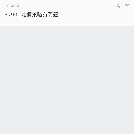
1/12/13
#9
3290...定價策略有問題