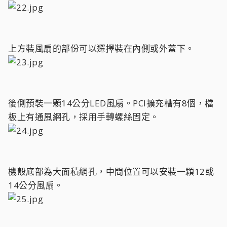
上方裝風扇的部份可以選擇裝在內側或外蓋下。
後側預裝一顆14公分LED風扇。PCI擴充槽有8個，檔
板上有通風網孔，採用手轉螺絲固定。
機殼底部為大面積網孔，中間位置可以安裝一顆12或
14公分風扇。