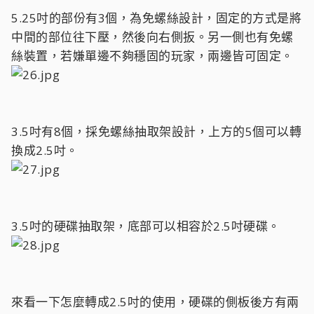
5.25吋的部份有3個，為免螺絲設計，固定的方式是將
中間的部位往下壓，然後向右側扳。另一側也有免螺
絲裝置，若嫌單邊不夠穩固的玩家，兩邊皆可固定。
3.5吋有8個，採免螺絲抽取架設計，上方的5個可以轉
換成2.5吋。
3.5吋的硬碟抽取架，底部可以相容於2.5吋硬碟。
來看一下怎麼轉成2.5吋的使用，硬碟的側板後方有兩