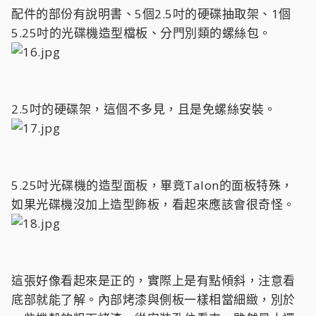
配件的部份有說明書、5個2.5吋的硬碟抽取架、1個
5.25吋的光碟機造型檔板、分門別類的螺絲包。
2.5吋的硬碟架，這個不多見，且是免螺絲安裝。
5.25吋光碟機的造型面板，畢竟Talon的面板特殊，
如果光碟機沒加上造型飾板，看起來應該會很奇怪。
這張好像看起來是正的，實際上是有點傾斜，注意看
底部就能了解。內部烤漆與側板一樣相當細緻，別於