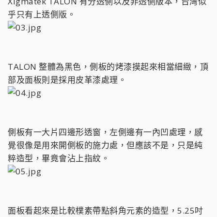
Xigmatek TALON 有分透側以及非透側版本，台灣似
乎只有上透側版。
TALON 整體為黑色，側板的烤漆摸起來相當細緻，頂
部及面板則是採用皮革漆處理。
側板有一大片四邊形透窗，左側邊有一內凹處理，感
覺很像是用來開側板的施力處，但應該不是，只是純
粹造型，畢竟會沾上指紋。
面板看起來是比較樸素帶點斜角元素的造型，5.25吋