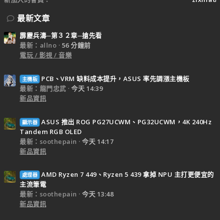
最新文章
霹靂兵濤─第３２章─搶先看
最新：allno
56 分鐘前
電玩 / 影視 / 音樂
PCB、VRM 缺料成本提升，ASUS 率先調漲主機板
主機板
最新：龍門忠武
今天 14:39
新品資訊
ASUS 推出 ROG PG27UCWM、PG32UCWM，4K 240Hz
顯示器
Tandem RGB OLED
最新：soothepain
今天 14:17
新品資訊
AMD Ryzen 7 449、Ryzen 5 439 拿掉 NPU 主打更便宜的
處理器
主流筆電
最新：soothepain
今天 13:48
新品資訊