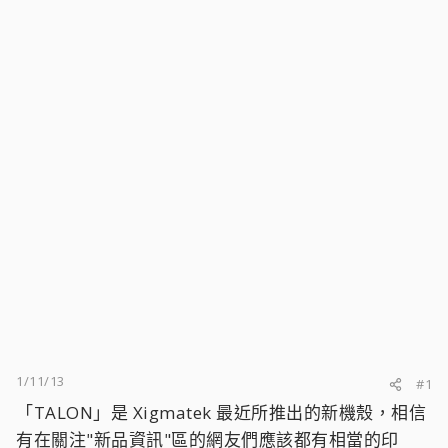
1/11/13
#1
「TALON」是 Xigmatek 最近所推出的新機殼，相信
有在關注"新品資訊"區的網友們應該都有相當的印