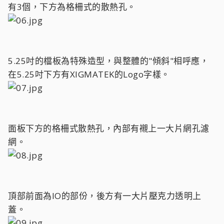
有3個，下方為格柵式的散熱孔。
5.25吋的檔板為特殊造型，與整體的"傾斜"相呼應，
在5.25吋下方有XIGMATEK的Logo字樣。
面板下方的格柵式散熱孔，內部有襯上一大片網孔濾
網。
頂部前面為IO的部份，後方有一大片壓克力透明上
蓋。