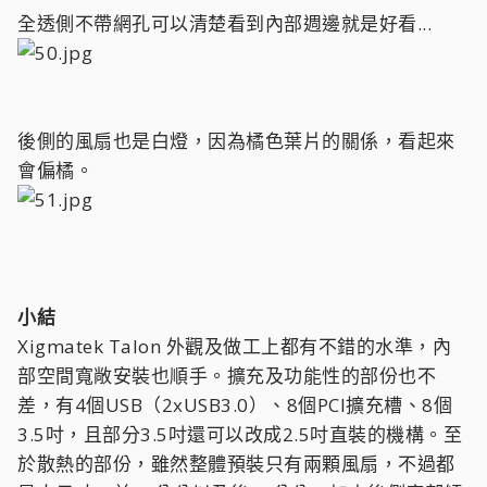
全透側不帶網孔可以清楚看到內部週邊就是好看...
後側的風扇也是白燈，因為橘色葉片的關係，看起來
會偏橘。
小結
Xigmatek Talon 外觀及做工上都有不錯的水準，內
部空間寬敞安裝也順手。擴充及功能性的部份也不
差，有4個USB（2xUSB3.0）、8個PCI擴充槽、8個
3.5吋，且部分3.5吋還可以改成2.5吋直裝的機構。至
於散熱的部份，雖然整體預裝只有兩顆風扇，不過都