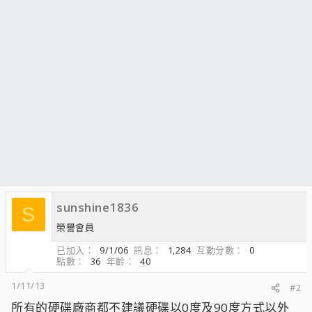
sunshine1836
S
榮譽會員
已加入
9/1/06
訊息
1,284
互動分數
0
點數
36
年齡
40
1/11/13
#2
所有的硬碟廠商都不建議硬碟以0度及90度方式以外