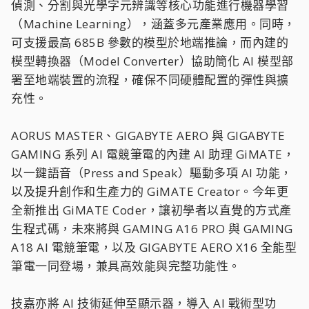
偵測、分割與光學字元辨識等核心功能進行機器學習
（Machine Learning），涵蓋多元產業應用。同時，
可支援最高 685B 參數的模型於地端推論，而內建的
模型轉換器（Model Converter）協助簡化 AI 模型部
署至地端裝置的流程，確保不同硬體配置的彈性與擴
充性。
AORUS MASTER、GIGABYTE AERO 與 GIGABYTE
GAMING 系列 AI 電競筆電的內建 AI 助理 GiMATE，
以一鍵語音（Press and Speak）驅動多項 AI 功能，
以及提升創作和生產力的 GiMATE Creator。今年更
全新推出 GiMATE Coder，讓初學者以直覺的方式產
生程式碼，未來將與 GAMING A16 PRO 與 GAMING
A18 AI 電競筆電，以及 GIGABYTE AERO X16 全能型
筆電一同登場，兼具高效能與完整功能性。
技嘉亦將 AI 技術延伸至顯示器，導入 AI 戰術型功