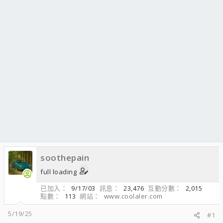
soothepain
full loading
已加入
9/17/03
訊息
23,476
互動分數
2,015
點數
113
網站
www.coolaler.com
5/19/25
#1