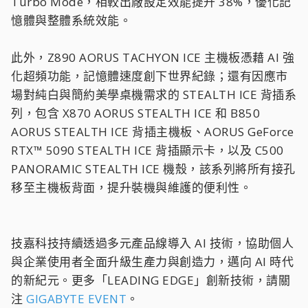
Turbo Mode，相較出廠設定效能提升 38%，優化記
憶體與整體系統效能。
此外，Z890 AORUS TACHYON ICE 主機板憑藉 AI 強
化超頻功能，記憶體速度創下世界紀錄；還有因應市
場對純白與簡約美學桌機需求的 STEALTH ICE 背插系
列，包含 X870 AORUS STEALTH ICE 和 B850
AORUS STEALTH ICE 背插主機板、AORUS GeForce
RTX™ 5090 STEALTH ICE 背插顯示卡，以及 C500
PANORAMIC STEALTH ICE 機殼，該系列將所有接孔
移至主機板背面，提升裝機與維護的便利性。
技嘉科技持續透過多元產品線導入 AI 技術，協助個人
與企業使用者全面升級生產力與創造力，邁向 AI 時代
的新紀元。更多「LEADING EDGE」創新技術，請關
注
GIGABYTE EVENT
。