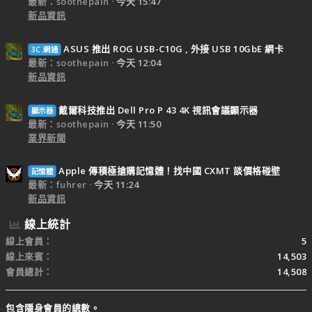
最新：soothepain
今天 15:47
新品資訊
ASUS 推出 ROG USB-C10G , 外接 USB 10GbE 網卡
3C.網通
最新：soothepain
今天 12:04
新品資訊
戴爾科技推出 Dell Pro P 43 4K 視訊會議顯示器
顯示器
最新：soothepain
今天 11:50
業界新聞
Apple 傳積極搶購記憶體！找中國 CXMT 談價格碰壁
記憶體
最新：fuhrer
今天 11:24
新品資訊
線上統計
線上會員
5
線上來賓
14,503
會員總計
14,508
包含隱身會員的總數。