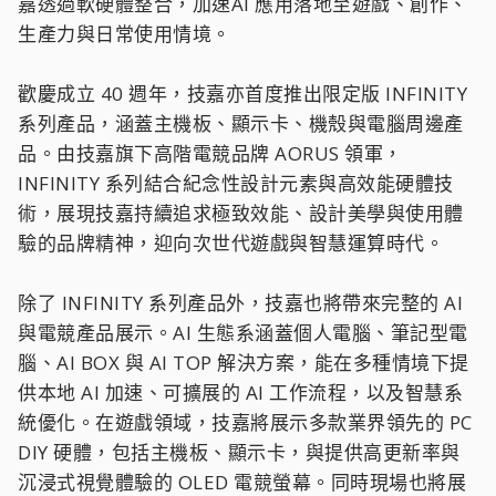
嘉透過軟硬體整合，加速AI 應用落地至遊戲、創作、
生產力與日常使用情境。
歡慶成立 40 週年，技嘉亦首度推出限定版 INFINITY
系列產品，涵蓋主機板、顯示卡、機殼與電腦周邊產
品。由技嘉旗下高階電競品牌 AORUS 領軍，
INFINITY 系列結合紀念性設計元素與高效能硬體技
術，展現技嘉持續追求極致效能、設計美學與使用體
驗的品牌精神，迎向次世代遊戲與智慧運算時代。
除了 INFINITY 系列產品外，技嘉也將帶來完整的 AI
與電競產品展示。AI 生態系涵蓋個人電腦、筆記型電
腦、AI BOX 與 AI TOP 解決方案，能在多種情境下提
供本地 AI 加速、可擴展的 AI 工作流程，以及智慧系
統優化。在遊戲領域，技嘉將展示多款業界領先的 PC
DIY 硬體，包括主機板、顯示卡，與提供高更新率與
沉浸式視覺體驗的 OLED 電競螢幕。同時現場也將展