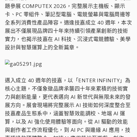
題參展 COMPUTEX 2026，完整展示主機板、顯示
卡、PC 零組件、筆記型電腦、電競螢幕與電腦周邊等
全系列消費性產品陣容。適逢技嘉成立 40 週年，本次
展出不僅展現品牌四十年來持續引領產業創新的技術
實力，也揭示技嘉在 AI 科技、沉浸式電競體驗、美學
設計與智慧運算上的全新篇章。
邁入成立 40 週年的技嘉，以「ENTER INFINITY」為
核心主題，不僅象徵品牌承襲四十年來累積的技術實
力與創新能量，更代表邁向 AI 新世代與無限未來的發
展方向。展會現場將完整展示 AI 技術如何深度整合至
技嘉產品生態系中，涵蓋智慧效能調校、地端 AI 運
算，以及 AI 強化使用體驗等面向。從 AI 驅動的效能
與創作者工作流程優化，到 AI PC 與邊緣 AI 應用，技