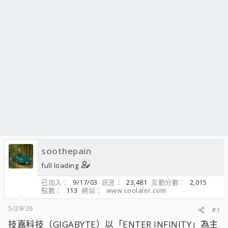
soothepain
full loading
已加入
9/17/03
訊息
23,481
互動分數
2,015
點數
113
網站
www.coolaler.com
5/29/26
#1
技嘉科技（GIGABYTE）以「ENTER INFINITY」為主