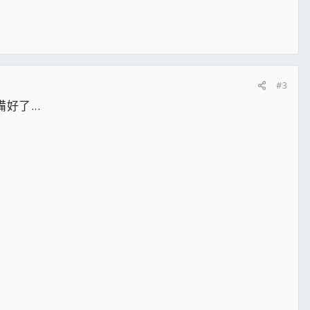
#3
了...