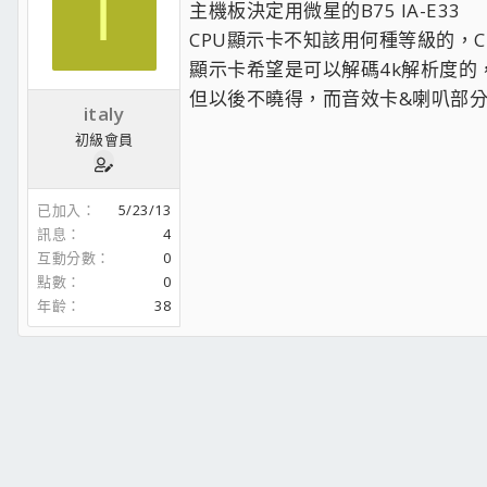
I
主機板決定用微星的B75 IA-E33
CPU顯示卡不知該用何種等級的，CPU
顯示卡希望是可以解碼4k解析度的
但以後不曉得，而音效卡&喇叭部分
italy
初級會員
已加入
5/23/13
訊息
4
互動分數
0
點數
0
年齡
38