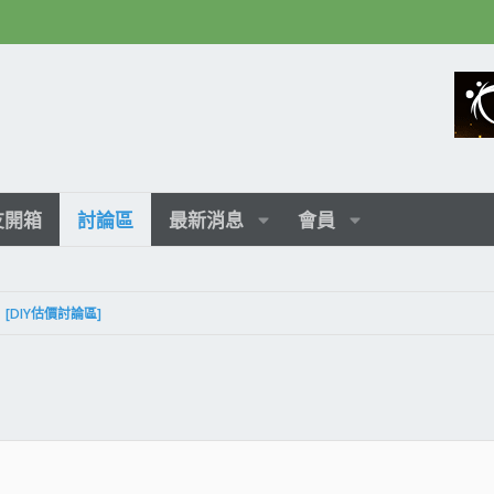
友開箱
討論區
最新消息
會員
[DIY估價討論區]