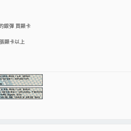
的銀彈 買顯卡
兩張顯卡以上