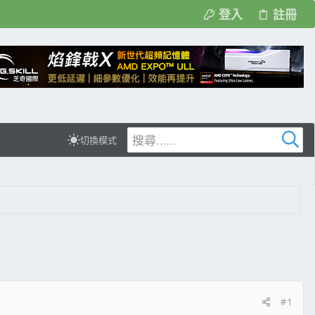
登入
註冊
切換模式
#1