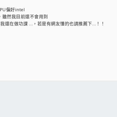
偏好intel
，雖然我目前還不會用到
我還在做功課 …，若是有網友懂的也請推薦下…！！