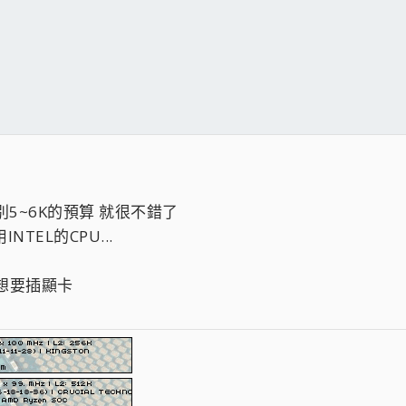
5~6K的預算 就很不錯了
NTEL的CPU...
想要插顯卡