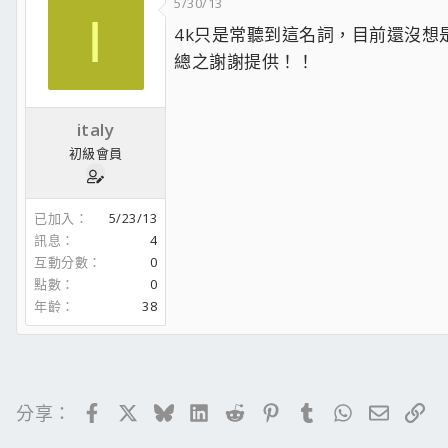
5/30/13
I
4k只是常聽到這名詞，目前還沒想
總之謝謝提供！！
italy
初級會員
已加入
5/23/13
訊息
4
互動分數
0
點數
0
年齡
38
Facebook
X
Bluesky
LinkedIn
Reddit
Pinterest
Tumblr
WhatsApp
電子郵
連
分享：