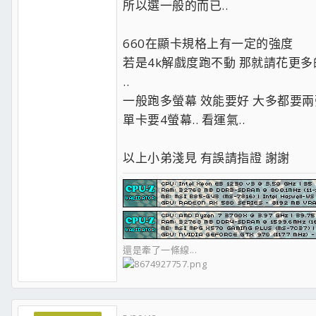
所以選一般的而已..
660在顯卡規格上有一定的強度
若是4k解戲度跑不動 那就請花更多
..
一般跑多螢幕 效能要好 大多都要
單卡要4螢幕.. 看運氣..
以上小弟淺見 有誤請指證 謝謝
還是牽了一條線...