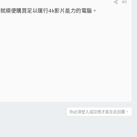
#5
就順便購買足以運行4k影片能力的電腦。
你必須登入或註冊才能在此回覆。