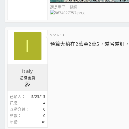
還是牽了一條線...
5/27/13
I
預算大約在2萬至2萬5，越省越好
italy
初級會員
已加入
5/23/13
訊息
4
互動分數
0
點數
0
年齡
38