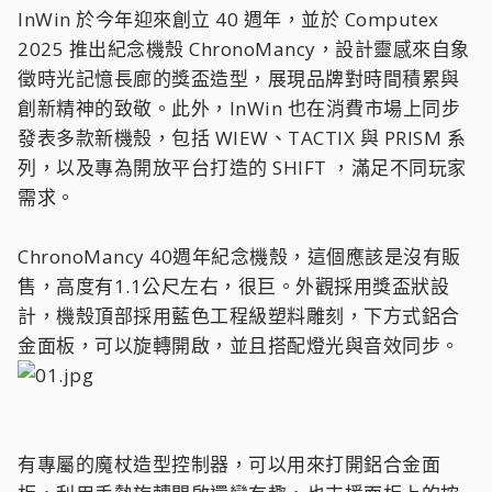
InWin 於今年迎來創立 40 週年，並於 Computex
2025 推出紀念機殼 ChronoMancy，設計靈感來自象
徵時光記憶長廊的獎盃造型，展現品牌對時間積累與
創新精神的致敬。此外，InWin 也在消費市場上同步
發表多款新機殼，包括 WIEW、TACTIX 與 PRISM 系
列，以及專為開放平台打造的 SHIFT ，滿足不同玩家
需求。
ChronoMancy 40週年紀念機殼，這個應該是沒有販
售，高度有1.1公尺左右，很巨。外觀採用獎盃狀設
計，機殼頂部採用藍色工程級塑料雕刻，下方式鋁合
金面板，可以旋轉開啟，並且搭配燈光與音效同步。
有專屬的魔杖造型控制器，可以用來打開鋁合金面