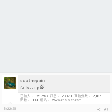
soothepain
full loading
已加入
9/17/03
訊息
23,481
互動分數
2,015
點數
113
網站
www.coolaler.com
5/22/25
#1