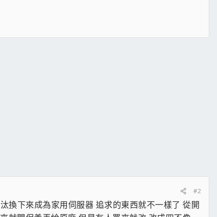
#2
旦汰換下來成為家用伺服器 追求的東西就不一樣了 從開