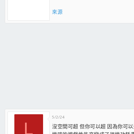
來源
5/2/24
L
沒空間可超 但你可以超 因為你可