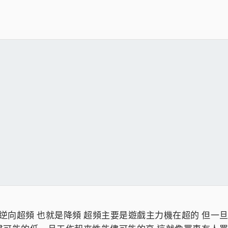
以逆向超頻 也就是降頻 超頻主要是遊戲主力機在超的 但一