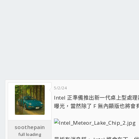
5/2/24
Intel 正準備推出新一代桌上型處理器，也
曝光，當然除了 F 無內顯版也將會有
soothepain
full loading