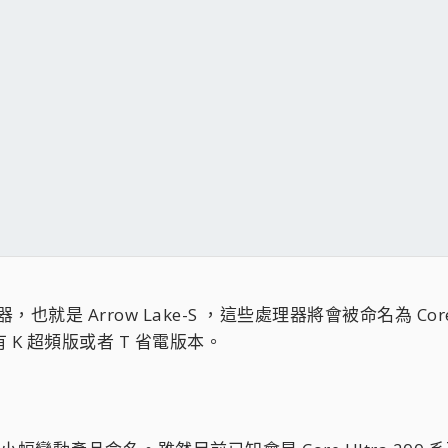
就是 Arrow Lake-S ，這些處理器將會被命名為 Core Ult
 K 超頻版或者 T 省電版本。