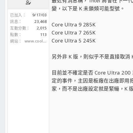
最近有消息稱， Intel 將會在下一
變，以下是 K 未鎖頻可能型號。
已加入
9/17/03
訊息
23,468
Core Ultra 9 285K
互動分數
2,015
Core Ultra 7 265K
點數
113
Core Ultra 5 245K
網站
www.coolaler.com
另外非 K 版，則似乎不是直接取消 
目前並不確定是否 Core Ultra
定的事件，主因是板廠在出廠即用把 
家，而不是出廠設定就是緊繃，K 