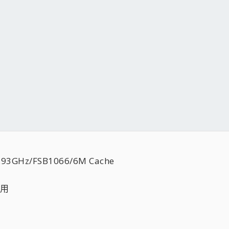
.93GHz/FSB1066/6M Cache
適用