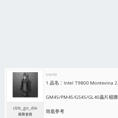
3/6/09
1.品名：Intel T9800 Montevina 2
GM45/PM45/GS45/GL40晶片組
cbb_go_die
效能參考
進階會員