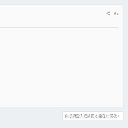
#2
你必須登入或註冊才能在此回覆。