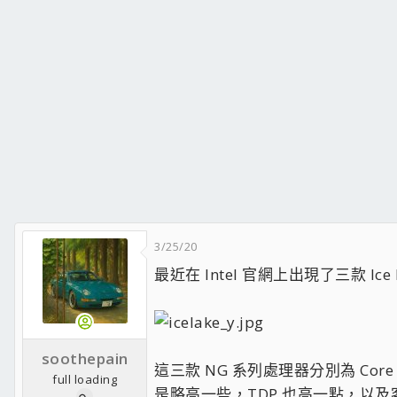
3/25/20
最近在 Intel 官網上出現了三款 Ic
soothepain
這三款 NG 系列處理器分別為 Core
full loading
是略高一些，TDP 也高一點，以