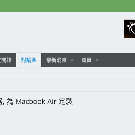
友開箱
討論區
最新消息
會員
, 為 Macbook Air 定製