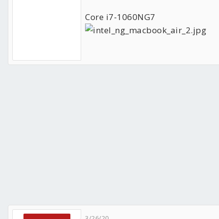
Core i7-1060NG7
3/26/20