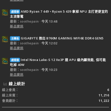
AMD Ryzen 7 449、Ryzen 5 439 拿掉 NPU 主打更便宜的
處理器
主流筆電
最新：soothepain
今天 13:48
新品資訊
GIGABYTE 推出 B760M GAMING WIFI6E DDR4 GEN5
主機板
最新：soothepain
今天 12:02
新品資訊
Intel Nova Lake-S 12 Xe3P 達 APU 級內顯效能, 但可能
處理器
吃掉 40W
最新：soothepain
今天 10:23
新品資訊
線上統計
線上會員
6
線上來賓
11,216
會員總計
11,222