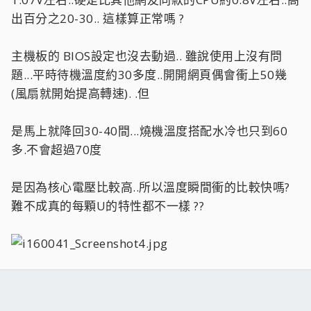
出百分之20-30.. 這樣算正常嗎 ?
主機板的 BIOS設定也沒去動過.. 雖說使用上沒有問
題...平時待機溫度約30多度..開開網頁偶會衝上50幾
(風扇就開始提高轉速). .但
是馬上就降回30-40間...燒機溫度搭配水冷也只到60
多.不會超過70度
是因為核心電壓比較高..所以溫度瞬間衝的比較快嗎?
難不成真的每顆U的特性都不一樣 ??