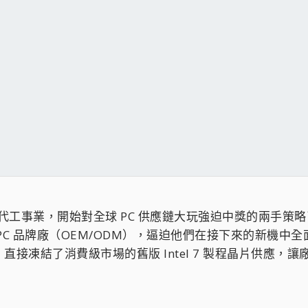
體管代工事業，開始對全球 PC 供應鏈大玩強迫中獎的兩手策
C 品牌廠（OEM/ODM），逼迫他們在接下來的新機中全
接凍結了消費級市場的舊版 Intel 7 製程晶片供應，讓