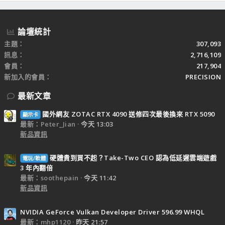
S
論壇統計
主題
307,093
訊息
2,716,109
會員
217,904
新加入的會員
PRECISION
最新文章
國外網友 ZOTAC RTX 4090 送修四次最後換來 RTX 5090
顯示卡
最新：Peter_Jian
今天 13:03
新品資訊
硬體貴到買不起？Take-Two CEO 認為低延遲雲端遊戲
電玩/軟體
3 年內翻倍
最新：soothepain
今天 11:42
新品資訊
NVIDIA GeForce Vulkan Developer Driver 596.99 WHQL
最新：mhp1120
昨天 21:57