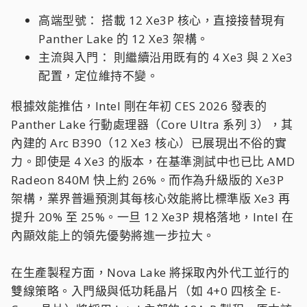
高端型號： 搭載 12 Xe3P 核心，直接接替現有
Panther Lake 的 12 Xe3 架構。
主流與入門： 則繼續沿用既有的 4 Xe3 與 2 Xe3
配置，定位維持不變。
根據效能推估，Intel 剛在年初 CES 2026 發表的
Panther Lake 行動處理器（Core Ultra 系列 3），其
內建的 Arc B390（12 Xe3 核心）已展現出不俗的實
力。即使是 4 Xe3 的版本，在基準測試中也已比 AMD
Radeon 840M 快上約 26%。而作為升級版的 Xe3P
架構，業界普遍預測其每核心效能將比標準版 Xe3 再
提升 20% 至 25%。一旦 12 Xe3P 規格落地，Intel 在
內顯效能上的領先優勢將進一步拉大。
在生產製程方面，Nova Lake 將採取內外代工並行的
雙線策略。入門級與低功耗晶片（如 4+0 四核全 E-