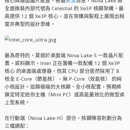
核心與繪圖晶片配置。根據
來源
消息，Nova Lake 將
全面換裝內部代號為 Celestial 的 Xe3P 核顯架構，最
高提供 12 個 Xe3P 核心，並在架構與製程上展現出相
當非典型的設計思維。
最為奇特的，莫過於桌面端 Nova Lake-S 一款晶片配
置。資料顯示，Intel 正在籌備一款配備 12 個 Xe3P
核心 的桌面端處理器，但其 CPU 部分居然採用了 8
核全 E-Core（節能核）、無 P-Core（效能核） 的純
小核設計。這類極端的大核顯、全小核配置，預期將
鎖定特定迷你主機（Mini PC）或高能量效比的微型桌
上型系統。
在行動端（Nova Lake-H）部分，核顯陣容則劃分為
三檔調配：