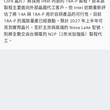
Core 晶片）將採用 Intel 內部的 18A-P 製程。原本該
製程主要面向外部晶圓代工客戶，但 Intel 近期重新評
估了將 14A 與 18A-P 用於自研產品的可行性，目前
18A-P 的風險量產已經啟動，預計 2027 年上半年可
見到實際晶片。至於主流與高端的 Nova Lake 型號，
則將全數交由台積電的 N2P（2奈米加強版）製程代
工。