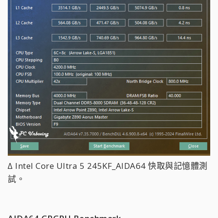
∆ Intel Core Ultra 5 245KF_AIDA64 快取與記憶體測
試。