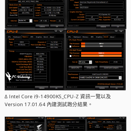
∆ Intel Core i9-14900KS_CPU-Z 資訊一覽以及
Version 17.01.64 內建測試跑分結果。