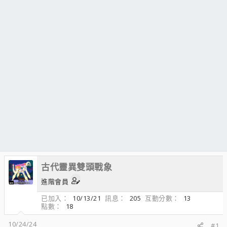
古代靈異雙頭戰象
進階會員
已加入
10/13/21
訊息
205
互動分數
13
點數
18
10/24/24
#1