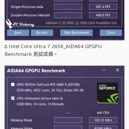
∆ Intel Core Ultra 7 265K_AIDA64 GPGPU
Benchmark 測試成績。