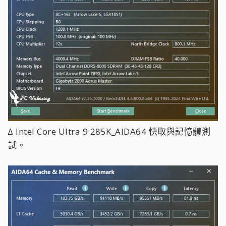
∆ Intel Core Ultra 9 285K_AIDA64 快取與記憶體測
試。