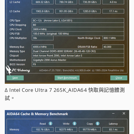
∆ Intel Core Ultra 7 265K_AIDA64 快取與記憶體測
試。