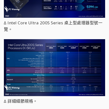
∆ Intel Core Ultra 200S Series 桌上型處理器型號一
覽。
∆ 詳細細節規格。