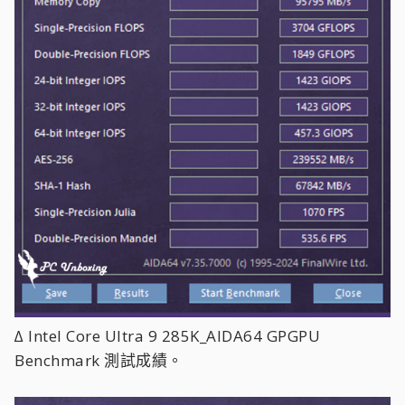
∆ Intel Core Ultra 9 285K_AIDA64 GPGPU
Benchmark 測試成績。