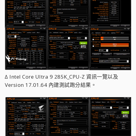
∆ Intel Core Ultra 9 285K_CPU-Z 資訊一覽以及
Version 17.01.64 內建測試跑分結果。