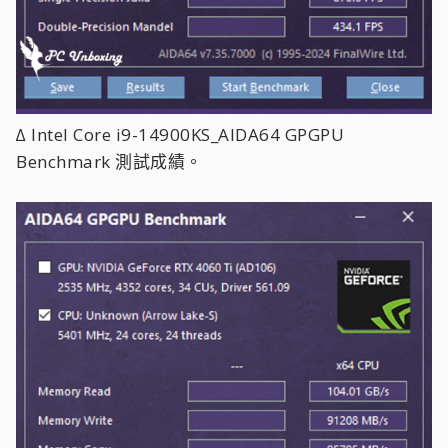
∆ Intel Core i9-14900KS_AIDA64 GPGPU
Benchmark 測試成績。