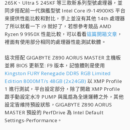
265K、Ultra 5 245KF 等三款新系列型號處理器，並
同步搭配前一代旗艦型號 Intel Core i9-14900KS 平台
來提供性能比較和對比，手上並沒有其他 14th 處理器
了所以就看一下 i9 就好了，若想參考競品 AMD
Ryzen 9 9950X 性能比較，可以看看
這篇開箱文章
，
裡面有使用部分相同的處理器性能測試軟體。
這次搭配 GIGABYTE Z890 AORUS MASTER 主機板
並將 BIOS 更新至: F9 版本，記憶體則是使用
Kingston FURY Renegade DDR5 RGB Limited
Edition 8000MT/s 48GB (2x24GB)
以 XMP Profile
1 進行測試，平台設定部分，除了開啟 XMP Profile
跟手動設定水冷 PUMP 與風扇為全速運轉之外，其他
設定皆維持預設狀態，GIGABYTE Z890 AORUS
MASTER 預設的 PerfDrive 為 Intel Default
Settings-Performance。