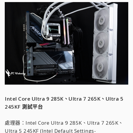
Intel Core Ultra 9 285K、Ultra 7 265K、Ultra 5
245KF 測試平台
處理器：Intel Core Ultra 9 285K、Ultra 7 265K、
Ultra 5 245KF (Intel Default Settings-