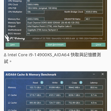
∆ Intel Core i9-14900KS_AIDA64 快取與記憶體測
試。