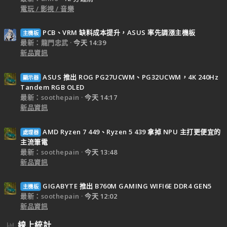
電玩 / 影視 / 音樂
PCB、VRM 缺料成本提升，ASUS 率先調漲主機板
主機板
最新：龍門忠武
今天 14:39
新品資訊
ASUS 推出 ROG PG27UCWM、PG32UCWM，4K 240Hz
顯示器
Tandem RGB OLED
最新：soothepain
今天 14:17
新品資訊
AMD Ryzen 7 449、Ryzen 5 439 拿掉 NPU 主打更便宜的
處理器
主流筆電
最新：soothepain
今天 13:48
新品資訊
GIGABYTE 推出 B760M GAMING WIFI6E DDR4 GEN5
主機板
最新：soothepain
今天 12:02
新品資訊
線上統計