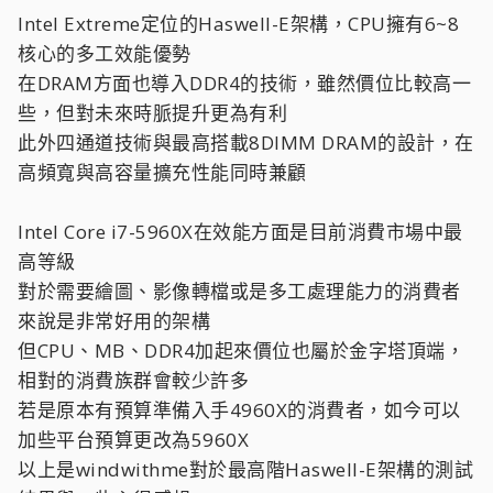
Intel Extreme定位的Haswell-E架構，CPU擁有6~8
核心的多工效能優勢
在DRAM方面也導入DDR4的技術，雖然價位比較高一
些，但對未來時脈提升更為有利
此外四通道技術與最高搭載8DIMM DRAM的設計，在
高頻寬與高容量擴充性能同時兼顧
Intel Core i7-5960X在效能方面是目前消費市場中最
高等級
對於需要繪圖、影像轉檔或是多工處理能力的消費者
來說是非常好用的架構
但CPU、MB、DDR4加起來價位也屬於金字塔頂端，
相對的消費族群會較少許多
若是原本有預算準備入手4960X的消費者，如今可以
加些平台預算更改為5960X
以上是windwithme對於最高階Haswell-E架構的測試