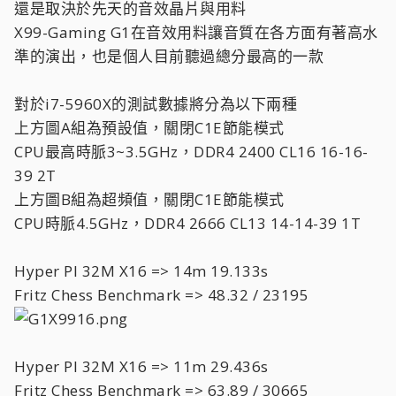
還是取決於先天的音效晶片與用料
X99-Gaming G1在音效用料讓音質在各方面有著高水
準的演出，也是個人目前聽過總分最高的一款
對於i7-5960X的測試數據將分為以下兩種
上方圖A組為預設值，關閉C1E節能模式
CPU最高時脈3~3.5GHz，DDR4 2400 CL16 16-16-
39 2T
上方圖B組為超頻值，關閉C1E節能模式
CPU時脈4.5GHz，DDR4 2666 CL13 14-14-39 1T
Hyper PI 32M X16 => 14m 19.133s
Fritz Chess Benchmark => 48.32 / 23195
Hyper PI 32M X16 => 11m 29.436s
Fritz Chess Benchmark => 63.89 / 30665