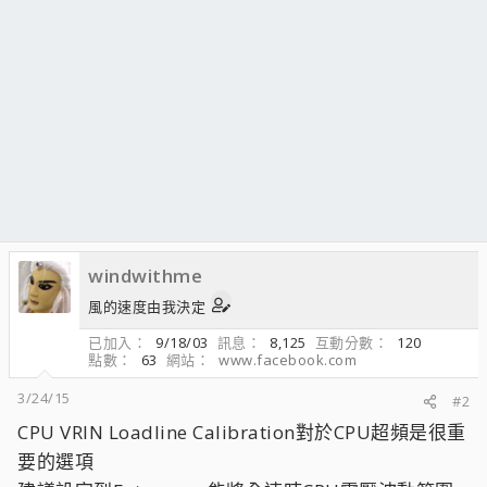
windwithme
風的速度由我決定
已加入
9/18/03
訊息
8,125
互動分數
120
點數
63
網站
www.facebook.com
3/24/15
#2
CPU VRIN Loadline Calibration對於CPU超頻是很重
要的選項