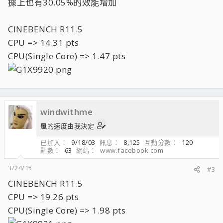
據上也有30.05%的效能增加
CINEBENCH R11.5
CPU => 14.31 pts
CPU(Single Core) => 1.47 pts
windwithme
風的速度由我決定
已加入
9/18/03
訊息
8,125
互動分數
120
點數
63
網站
www.facebook.com
3/24/15
#3
CINEBENCH R11.5
CPU => 19.26 pts
CPU(Single Core) => 1.98 pts