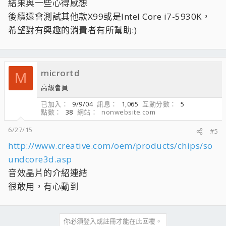
結果與一些心得感想
後續還會測試其他款X99或是Intel Core i7-5930K，
希望對有興趣的消費者有所幫助:)
micrortd
M
高級會員
已加入
9/9/04
訊息
1,065
互動分數
5
點數
38
網站
nonwebsite.com
6/27/15
#5
http://www.creative.com/oem/products/chips/so
undcore3d.asp
音效晶片的介紹連結
很敢用，有心動到
你必須登入或註冊才能在此回覆。