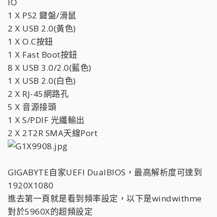
IO
1 X PS2 鍵盤/滑鼠
2 X USB 2.0(黃色)
1 X O.C按鈕
1 X Fast Boot按鈕
8 X USB 3.0/2.0(藍色)
1 X USB 2.0(白色)
2 X RJ-45網路孔
5 X 音源接頭
1 X S/PDIF 光纖輸出
2 X 2T2R SMA天線Port
GIGABYTE自家UEFI DualBIOS，最高解析度可達到
1920X1080
進去第一頁就是看到頻率設定，以下是windwithme
對於5960X的超頻設定