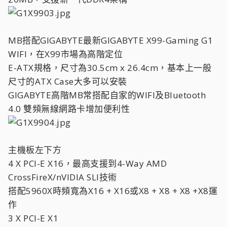
MB搭配GIGABYTE最新GIGABYTE X99-Gaming G1
WIFI，在X99市場為高階定位
E-ATX規格，尺寸為30.5cm x 26.4cm，基本上一般
尺寸的ATX Case大多可以安裝
GIGABYTE高階MB常搭配自家的WIFI及Bluetooth
4.0 雙頻無線網路卡增加便利性
主機板左下方
4 X PCI-E X16，最高支援到4-Way AMD
CrossFireX/nVIDIA SLI技術
搭配5960X時頻寬為X16 + X16或X8 + X8 + X8 +X8運
作
3 X PCI-E X1