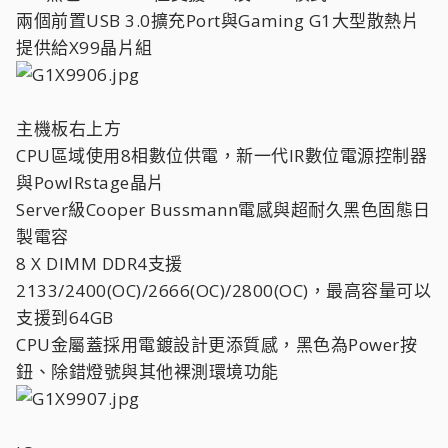
兩個前置USB 3.0擴充Port與Gaming G1大型散熱片
提供給X99晶片組
主機板右上方
CPU區域使用8相數位供電，新一代IR數位電源控制器
與PowIRstage晶片
Server級Cooper Bussmann電感與超耐久黑色固態日
製電容
8 X DIMM DDR4支援
2133/2400(OC)/2666(OC)/2800(OC)，最高容量可以
支援到64GB
CPU金屬蓋採用電鍍設計更添質感，黑色為Power按
鈕、除錯燈號與其他裸測環境功能