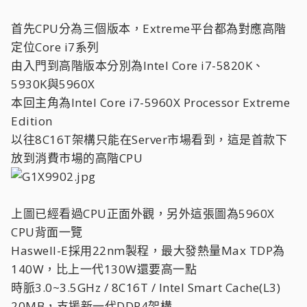
首先CPU分為三個版本，Extreme平台都為對應高階
定位Core i7系列
由入門到高階版本分別為Intel Core i7-5820K、
5930K與5960X
本回主角為Intel Core i7-5960X Processor Extreme
Edition
以往8C16T架構只能在Server市場看到，這是首款下
放到消費市場的高階CPU
上圖已經看過CPU正面外觀，另外這張圖為5960X
CPU背面一覽
Haswell-E採用22nm製程，最大發熱量Max TDP為
140W，比上一代130W還要高一點
時脈3.0~3.5GHz / 8C16T / Intel Smart Cache(L3)
20MB，支援新一代DDR4架構