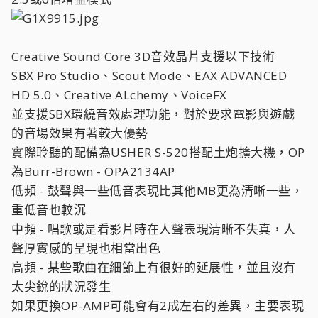
Creative Sound Core 3D音效晶片支援以下技術
SBX Pro Studio、Scout Mode、EAX ADVANCED
HD 5.0、Creative ALchemy、VoiceFX
並支援SBX環繞音效處理功能，對於要求電影與遊戲
的音場效果有著較大優勢
實際聆聽的配備為USHER S-520搭配土炮擴大機，OP
為Burr-Brown - OPA2134AP
低頻 - 鼓聲與一些低音表現比其他MB更為清晰一些，
重低音也較沉
中頻 - 唱歌或是看影片時在人聲表現清晰不失真，人
聲厚實感的呈現也相當出色
高頻 - 某些歌曲在細節上有很好的延展性，並且沒有
太尖銳的狀況發生
如果更換OP-AMP可能會有2成左右的差異，主要表現