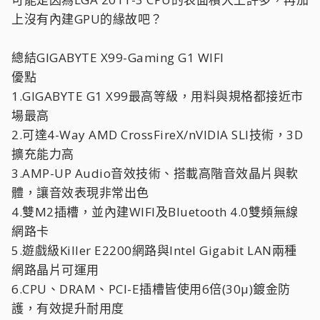
上沒有內建GPU的緣故吧？
總結GIGABYTE X99-Gaming G1 WIFI
優點
1.GIGABYTE G1 X99最高等級，用料與規格都接近市
場最高
2.可達4-Way AMD CrossFireX/nVIDIA SLI技術，3D
擴充能力高
3.AMP-UP Audio音效技術、搭載高階音效晶片與軟
體，讓音效表現非常出色
4.雙M2插槽，並內建WIFI及Bluetooth 4.0雙頻無線
網路卡
5.遊戲級Killer E2200網路與Intel Gigabit LAN兩種
網路晶片可運用
6.CPU、DRAM、PCI-E插槽皆使用6倍(30μ)鍍金防
護，有效提升耐用度