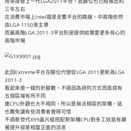
用來接替上一代LGA2011平台，此腳位也已經推出約
三年左右
在消費市場上Intel還是走雙平台的路線，中高階依然
由LGA 1150來主導
而最高階LGA 2011-3平台則是提供給需要更多核心的
高階市場
此回Extreme平台在腳位代號從LGA 2011更新為LGA
2011-3
看起來是一樣的針腳數，不過因為排列方式而造成有
五個區域有所不同
連CPU外觀也大不相同，所以是無法相容的架構，這
也難免讓有些消費者覺得可惜
不過新世代X99晶片組搭配新架構CPU對多工效能有顯
著提升卻是相當正面的消息