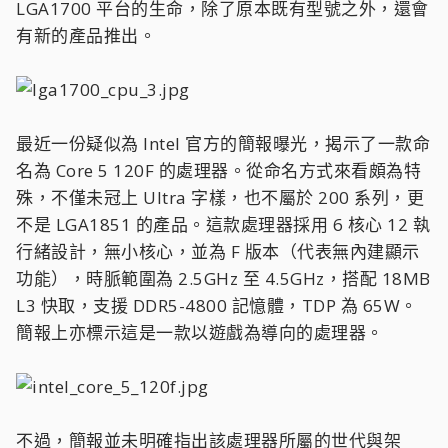
LGA1700 平台的生命，除了原本既有型號之外，還會
有新的產品推出。
最近一份疑似為 Intel 官方的簡報曝光，揭示了一款命
名為 Core 5 120F 的處理器。從命名方式來看頗為特
殊，不僅未冠上 Ultra 字樣，也不屬於 200 系列，更
不是 LGA1851 的產品。這款處理器採用 6 核心 12 執
行緒設計，無小核心，並為 F 版本（代表無內建顯示
功能），時脈範圍為 2.5GHz 至 4.5GHz，搭配 18MB
L3 快取，支援 DDR5-4800 記憶體，TDP 為 65W。
簡報上亦標示這是一款以遊戲為導向的處理器。
不過，簡報並未明確指出該處理器所屬的世代與架