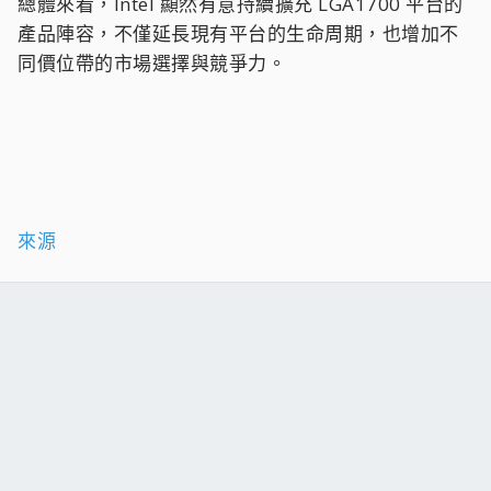
總體來看，Intel 顯然有意持續擴充 LGA1700 平台的
產品陣容，不僅延長現有平台的生命周期，也增加不
同價位帶的市場選擇與競爭力。
來源