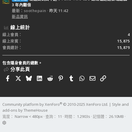
3 年內翻倍
最新：soothepain
昨天 11:42
新品資訊
線上統計
線上會員
4
線上來賓
15,875
會員總計
15,879
包含隱身會員的總數。
分享此頁
Facebook
X
Bluesky
LinkedIn
Reddit
Pinterest
Tumblr
WhatsApp
電子郵件
連結
®
Community platform by XenForo
© 2010-2025 XenForo Ltd.
|
Style and
add-ons by ThemeHouse
寬度
查詢
11
時間
1.2903s
記憶體
26.10MB