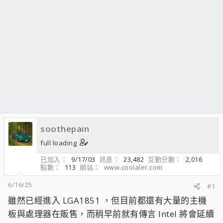
soothepain
full loading
已加入
9/17/03
訊息
23,482
互動分數
2,016
點數
113
網站
www.coolaler.com
6/16/25
#1
雖然已經進入 LGA1851 ，但目前都還有大量的主機
板與處理器在販售，而稍早前就有傳言 Intel 將會延續