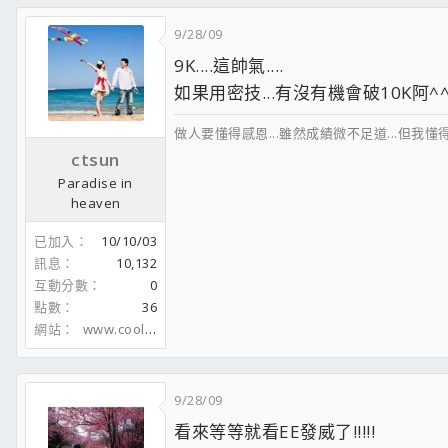
Mouse：ATake AMB4-6006N
Keyboard：Logitech G1
9/28/09
OS:Microsoft Windows 7 Ultimate X64
9K....這帥氣....
雖然不強 默默貢獻
如果用密技...有沒有機會破10K阿^
做人要懂得感恩...雖然成績微不足道...但我懂得感謝及思
ctsun
Paradise in
heaven
已加入
10/10/03
訊息
10,132
互動分數
0
點數
36
網站
www.coolaler.com
9/28/09
看來等等就看EE發威了!!!!!