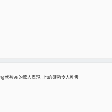
g就有9k的驚人表現...也的確夠令人咋舌