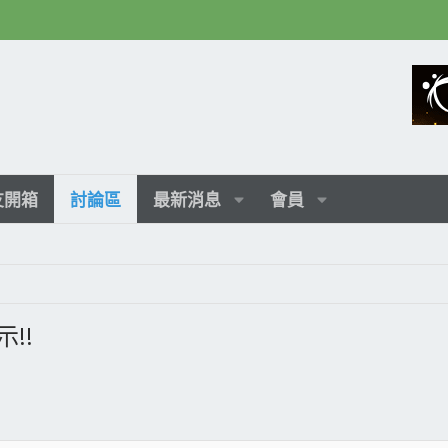
友開箱
討論區
最新消息
會員
!!