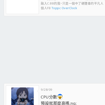
融入C.BB的我~只是一個中了硬體毒的平凡人
個人FB
Toppc OverClock
9/28/09
CPU分數
預設就那麼高嗎;nq;