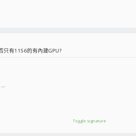
只有1156的有內建GPU?
G/OC
Toggle signature