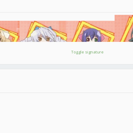
Toggle signature
RSAIR Graphite 760T
OPA128SM/883*4)+UCC雙穩壓電源(拿來給音效卡專用的)