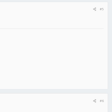
#5
#6