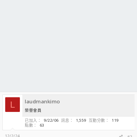
laudmankimo
L
榮譽會員
已加入
9/22/06
訊息
1,559
互動分數
119
點數
63
12/2/24
#2