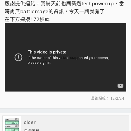
感謝提供連結，我幾天前也刷新過techpowerup，當
時尚無battlemage的資訊，今天一刷就有了
在下方連接172秒處
最後編輯：
12/2/24
cicer
深潛會員