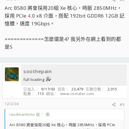
Arc B580 將會採用20組 Xe 核心，時脈 2850MHz，
採用 PCIe
4
.0 x8 介面，搭配 192bit GDDR6 12GB 記
憶體，速度 19Gbps。
=============怎麼還是4? 我另外在網上看到的都
是5
soothepain
full loading
已加入
9/17/03
訊息
23,479
互動分數
2,015
點數
113
網站
www.coolaler.com
12/2/24
#3
laudmankimo 說：
Arc B580 將會採用20組 Xe 核心，時脈 2850MHz，採用 PCIe