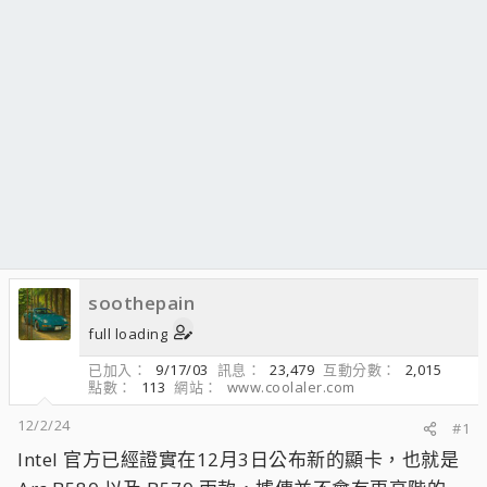
soothepain
full loading
已加入
9/17/03
訊息
23,479
互動分數
2,015
點數
113
網站
www.coolaler.com
12/2/24
#1
Intel 官方已經證實在12月3日公布新的顯卡，也就是