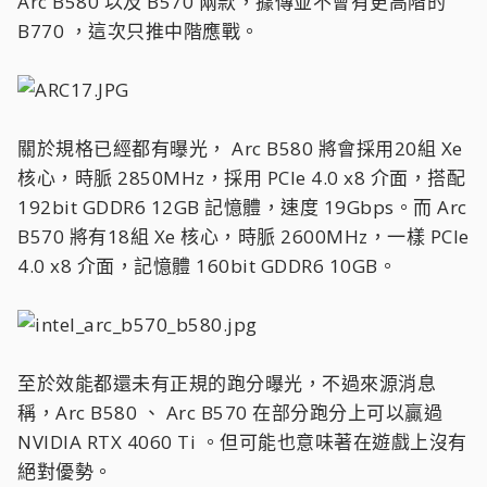
Arc B580 以及 B570 兩款，據傳並不會有更高階的
B770 ，這次只推中階應戰。
關於規格已經都有曝光， Arc B580 將會採用20組 Xe
核心，時脈 2850MHz，採用 PCIe 4.0 x8 介面，搭配
192bit GDDR6 12GB 記憶體，速度 19Gbps。而 Arc
B570 將有18組 Xe 核心，時脈 2600MHz，一樣 PCIe
4.0 x8 介面，記憶體 160bit GDDR6 10GB。
至於效能都還未有正規的跑分曝光，不過來源消息
稱，Arc B580 、 Arc B570 在部分跑分上可以贏過
NVIDIA RTX 4060 Ti 。但可能也意味著在遊戲上沒有
絕對優勢。