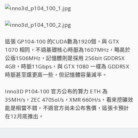
這張 GP104-100 的CUDA數為1920個，與 GTX
1070 相同，不過基礎核心時脈為1607MHz，略高於
公版1506MHz，記憶體則是採用 256bit GDDR5X
4GB，時脈11Gbps，與 GTX 1080 一樣為 GDDR5X
時脈甚至還更高一些，但記憶體容量減半。
Inno3D P104-100 官方公布的算力 ETH 為
35MH/s，ZEC 470Sol/s，XMR 660H/s，看來挖礦效
能是相當不錯，不過官方尚未公布售價，這張卡預計
在12月底推出。