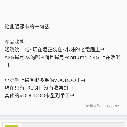
給此張顯卡的一句話
產品狀態:
活跳跳....啦~現在還正裝在~小妹的老電腦上~!
APG還是2X的呢~!而且還用Pentium4 2.4G 上在活呢
~!
小弟手上還有很多張的VOODOO卡~!
現在只有~RUSH~沒有收集到~!
其他的VOOODOO卡全到手了~!
最後編輯：
10/22/09