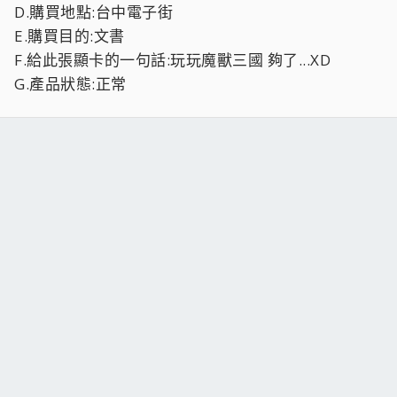
D.購買地點:台中電子街
E.購買目的:文書
F.給此張顯卡的一句話:玩玩魔獸三國 夠了...XD
G.產品狀態:正常