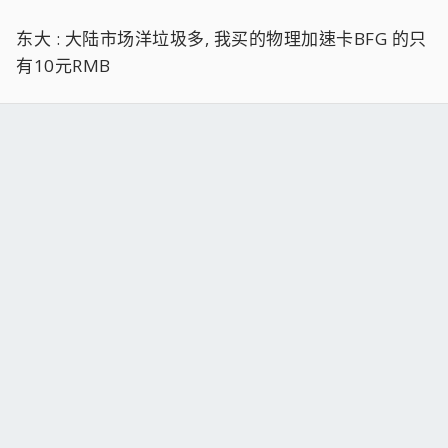
东大 : 大陆市场洋垃圾多, 我买的物理加速卡BFG 的只
有10元RMB