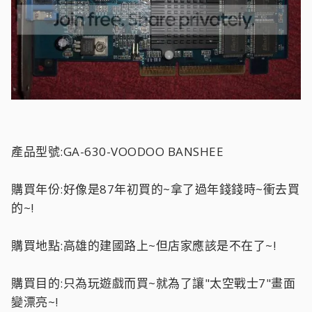
產品型號:GA-630-VOODOO BANSHEE
購買年份:好像是87年初買的~拿了過年錢錢時~衝去買
的~!
購買地點:高雄的建國路上~但店家應該是不在了~!
購買目的:只為玩遊戲而買~就為了讓"太空戰士7"畫面
變漂亮~!