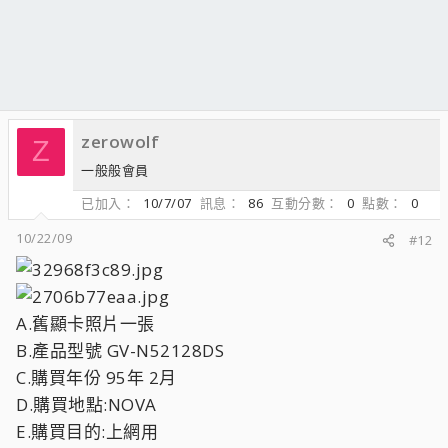
zerowolf
Z
一般般會員
已加入
10/7/07
訊息
86
互動分數
0
點數
0
10/22/09
#12
A.舊顯卡照片一張
B.產品型號 GV-N52128DS
C.購買年份 95年 2月
D.購買地點:NOVA
E.購買目的:上網用