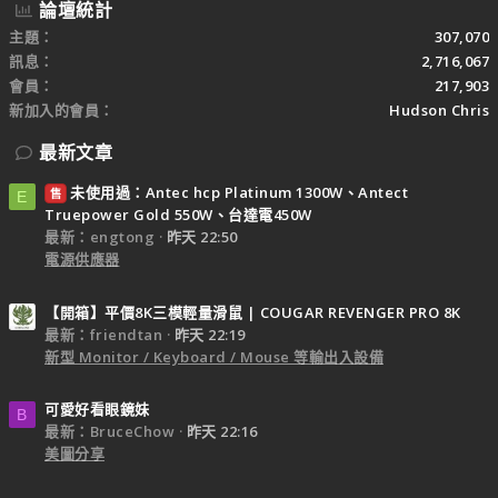
論壇統計
主題
307,070
訊息
2,716,067
會員
217,903
新加入的會員
Hudson Chris
最新文章
未使用過：Antec hcp Platinum 1300W、Antect
售
E
Truepower Gold 550W、台達電450W
最新：engtong
昨天 22:50
電源供應器
【開箱】平價8K三模輕量滑鼠 | COUGAR REVENGER PRO 8K
最新：friendtan
昨天 22:19
新型 Monitor / Keyboard / Mouse 等輸出入設備
可愛好看眼鏡妹
B
最新：BruceChow
昨天 22:16
美圖分享