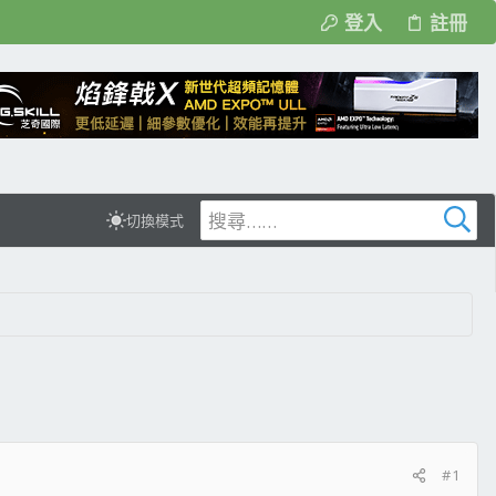
登入
註冊
切換模式
#1