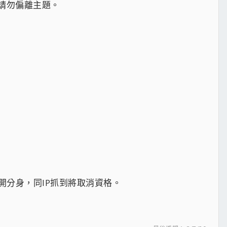
請勿偏離主題。
分身，同IP抓到將取消資格。