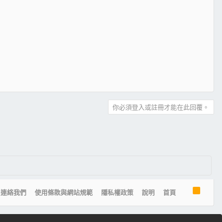
你必須登入或註冊才能在此回覆。
R
連絡我們
使用條款與網站規範
隱私權政策
說明
首頁
S
S