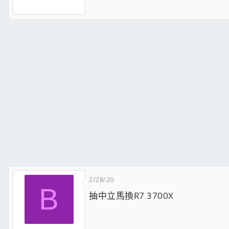
2/28/20
B
抽中立馬換R7 3700X