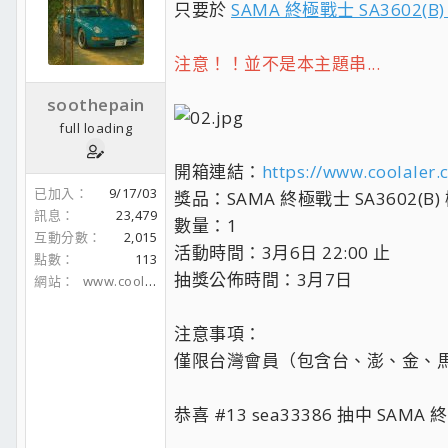
只要於
SAMA 終極戰士 SA3602(B
注意！！並不是本主題串...
soothepain
full loading
開箱連結：
https://www.coolaler
已加入
9/17/03
獎品：SAMA 終極戰士 SA3602(B)
訊息
23,479
數量：1
互動分數
2,015
活動時間：3月6日 22:00 止
點數
113
抽獎公佈時間：3月7日
網站
www.coolaler.com
注意事項：
僅限台灣會員（包含台、澎、金、
恭喜 #13 sea33386 抽中 SAMA 終