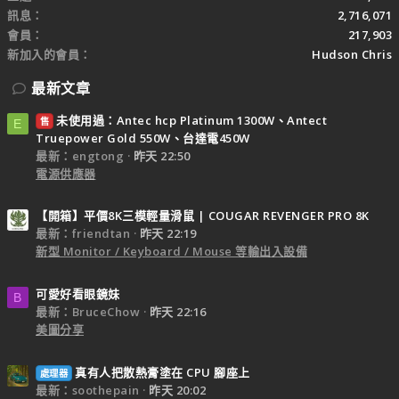
訊息
2,716,071
會員
217,903
新加入的會員
Hudson Chris
最新文章
未使用過：Antec hcp Platinum 1300W、Antect
售
E
Truepower Gold 550W、台達電450W
最新：engtong
昨天 22:50
電源供應器
【開箱】平價8K三模輕量滑鼠 | COUGAR REVENGER PRO 8K
最新：friendtan
昨天 22:19
新型 Monitor / Keyboard / Mouse 等輸出入設備
可愛好看眼鏡妹
B
最新：BruceChow
昨天 22:16
美圖分享
真有人把散熱膏塗在 CPU 腳座上
處理器
最新：soothepain
昨天 20:02