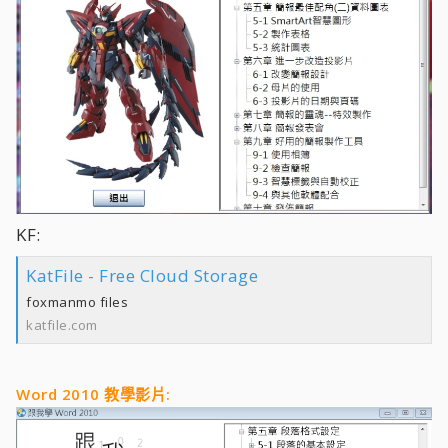
KF:
KatFile - Free Cloud Storage
foxmanmo files
katfile.com
Word 2010 教學影片: