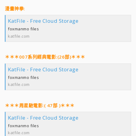
漫畫神拳:
KatFile - Free Cloud Storage
foxmanmo files
katfile.com
＊＊＊007系列經典電影:(26部)＊＊＊
KatFile - Free Cloud Storage
foxmanmo files
katfile.com
＊＊＊周星馳電影:( 47部 )＊＊＊
KatFile - Free Cloud Storage
foxmanmo files
katfile.com