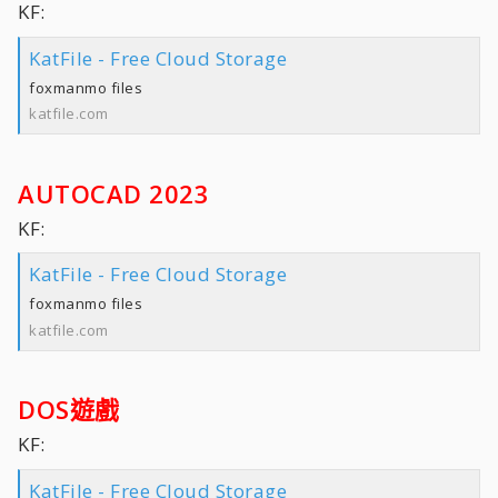
KF:
KatFile - Free Cloud Storage
foxmanmo files
katfile.com
AUTOCAD 2023
KF:
KatFile - Free Cloud Storage
foxmanmo files
katfile.com
DOS遊戲
KF:
KatFile - Free Cloud Storage