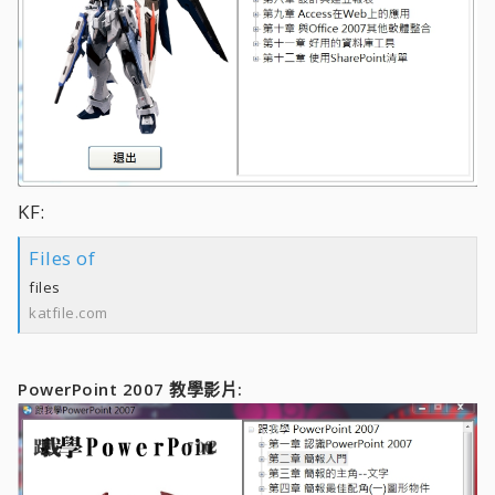
KF:
Files of
files
katfile.com
PowerPoint 2007 教學影片: