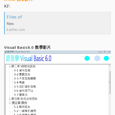
KF:
Files of
files
katfile.com
Visual Basic6.0 教學影片