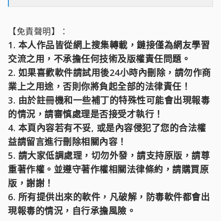
【免責聲明】：
1. 本人作品皆從網上搜集轉載，鏈接僅為網友學習
交流之用，不承擔任何技術及版權責任問題。
2. 如果喜歡軟件請試用後24小時內刪除，請勿作商
業上之用途，否則你將負起全部的法律責任！
3. 由於註冊機和一些補丁的特殊性可能會出現報毒
的情況，請審慎處理是否接受才執行！
4. 本頁內容若有不妥, 或是內容侵犯了您的合法權
益請留言進行刪除相關內容！
5. 請大家低調處理，切勿外發，請支持原版，請尊
重著作權。並遵守著作權相關法律條約，請購買原
版，謝謝！
6. 所有提供出來的軟件，凡破解，防毒軟件都會出
現報毒的情況，自行承擔風險。