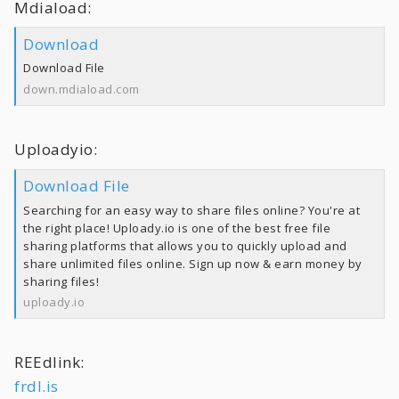
Mdiaload:
Download
Download File
down.mdiaload.com
Uploadyio:
Download File
Searching for an easy way to share files online? You're at
the right place! Uploady.io is one of the best free file
sharing platforms that allows you to quickly upload and
share unlimited files online. Sign up now & earn money by
sharing files!
uploady.io
REEdlink:
frdl.is