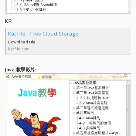
KF:
KatFile - Free Cloud Storage
Download File
katfile.com
Java 教學影片: