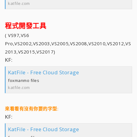
katfile.com
程式開發工具
( VS97,VS6
Pro,VS2002,VS2003,VS2005,VS2008,VS2010,VS2012,VS
2013,VS2015,VS2017)
KF:
KatFile - Free Cloud Storage
foxmanmo files
katfile.com
來看看有沒有你要的字型:
KF:
KatFile - Free Cloud Storage