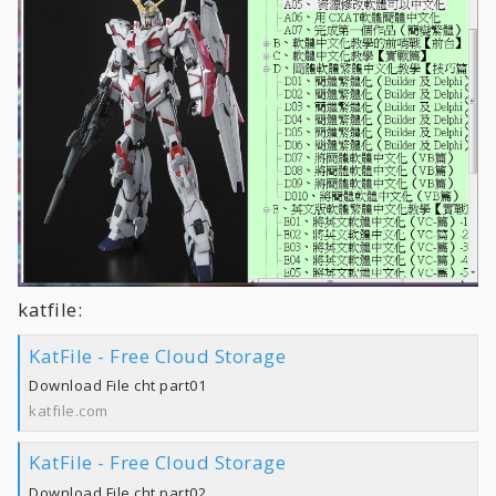
katfile:
KatFile - Free Cloud Storage
Download File cht part01
katfile.com
KatFile - Free Cloud Storage
Download File cht part02