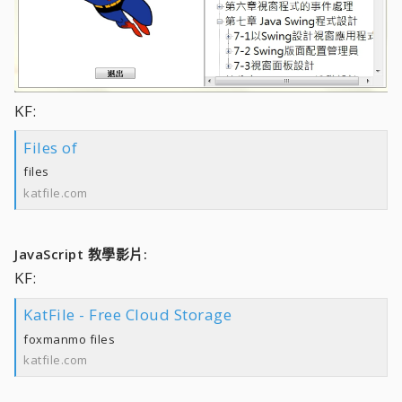
KF:
Files of
files
katfile.com
JavaScript 教學影片:
KF:
KatFile - Free Cloud Storage
foxmanmo files
katfile.com