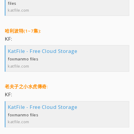
files
katfile.com
哈利波特(1~7集):
KF:
KatFile - Free Cloud Storage
foxmanmo files
katfile.com
老夫子之小水虎傳奇:
KF:
KatFile - Free Cloud Storage
foxmanmo files
katfile.com