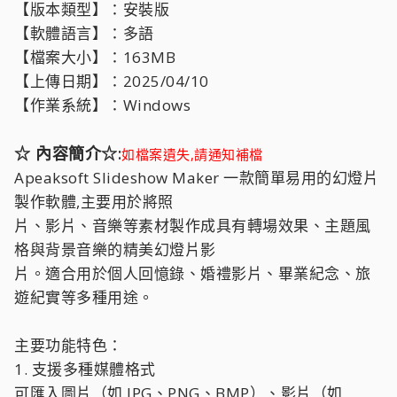
【版本類型】：安裝版
【軟體語言】：多語
【檔案大小】：163MB
【上傳日期】：2025/04/10
【作業系統】：Windows
☆ 內容簡介☆:
如檔案遺失,請通知補檔
Apeaksoft Slideshow Maker 一款簡單易用的幻燈片
製作軟體,主要用於將照
片、影片、音樂等素材製作成具有轉場效果、主題風
格與背景音樂的精美幻燈片影
片。適合用於個人回憶錄、婚禮影片、畢業紀念、旅
遊紀實等多種用途。
主要功能特色：
1. 支援多種媒體格式
可匯入圖片（如 JPG、PNG、BMP）、影片（如