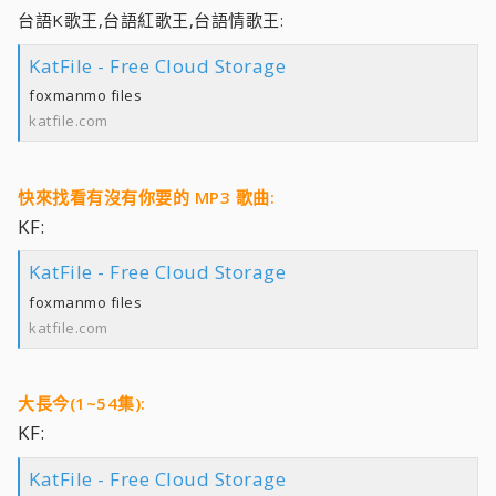
台語K歌王,台語紅歌王,台語情歌王:
KatFile - Free Cloud Storage
foxmanmo files
katfile.com
快來找看有沒有你要的 MP3 歌曲:
KF:
KatFile - Free Cloud Storage
foxmanmo files
katfile.com
大長今(1~54集):
KF:
KatFile - Free Cloud Storage