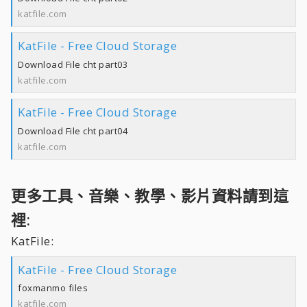
katfile.com
KatFile - Free Cloud Storage
Download File cht part03
katfile.com
KatFile - Free Cloud Storage
Download File cht part04
katfile.com
更多工具、音樂、教學、影片資料請到這
裡:
KatFile:
KatFile - Free Cloud Storage
foxmanmo files
katfile.com