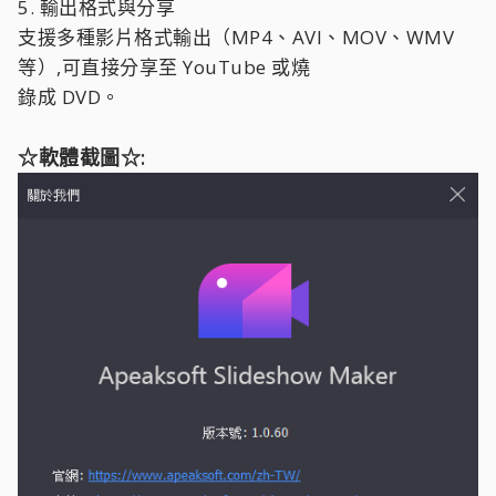
5. 輸出格式與分享
支援多種影片格式輸出（MP4、AVI、MOV、WMV
等）,可直接分享至 YouTube 或燒
錄成 DVD。
☆軟體截圖☆: