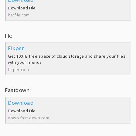
Download File
katfile.com
Fk:
Fikper
Get 100TB free space of cloud storage and share your files
with your friends
fikper.com
Fastdown:
Download
Download File
down.fast-down.com