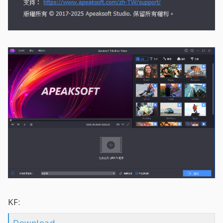
KF:
Download