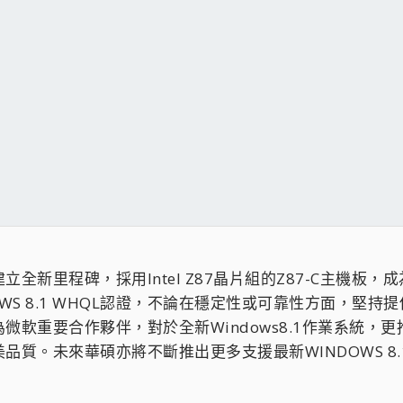
新里程碑，採用Intel Z87晶片組的Z87-C主機板，成為
WS 8.1 WHQL認證，不論在穩定性或可靠性方面，堅
軟重要合作夥伴，對於全新Windows8.1作業系統，更推
品質。未來華碩亦將不斷推出更多支援最新WINDOWS 