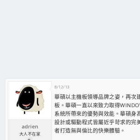
8/12/13
華碩以主機板領導品牌之姿，再次建立全
板。華碩一直以來致力取得WINDO
系統所帶來的優勢與效能。華碩身為微
設計或驅動程式皆屬近乎苛求的完美
adrien
者打造無與倫比的快樂體驗。
大人不在家