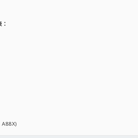
表：
, A88X)