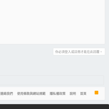
你必須登入或註冊才能在此回覆。
R
連絡我們
使用條款與網站規範
隱私權政策
說明
首頁
S
S