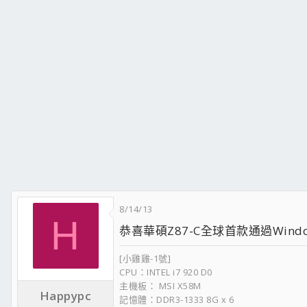
8/14/13
H
恭喜華碩Z87-C全球首款通過Windows
[小雞雞-1號]
CPU：INTEL i7 920 D0
主機板： MSI X58M
Happypc
記憶體：DDR3-1333 8G x 6