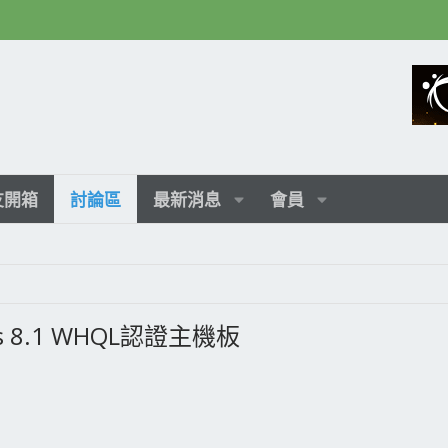
友開箱
討論區
最新消息
會員
 8.1 WHQL認證主機板