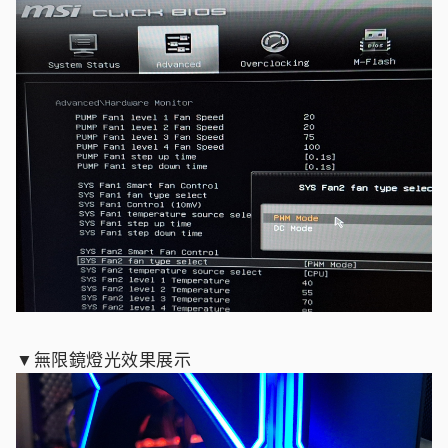
▼無限鏡燈光效果展示