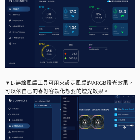
▼L-無線風扇工具可用來設定風扇的ARGB燈光效果，
可以依自己的喜好客製化想要的燈光效果。