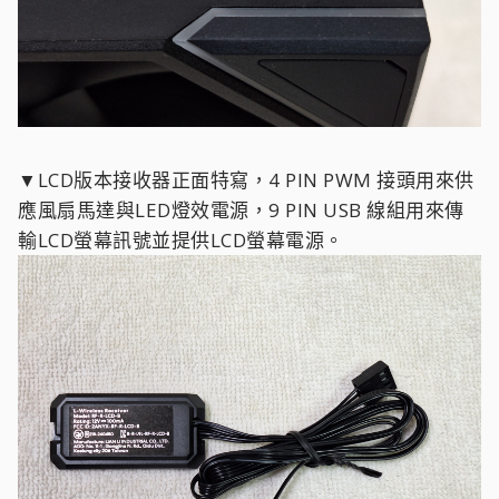
▼LCD版本接收器正面特寫，4 PIN PWM 接頭用來供
應風扇馬達與LED燈效電源，9 PIN USB 線組用來傳
輸LCD螢幕訊號並提供LCD螢幕電源。