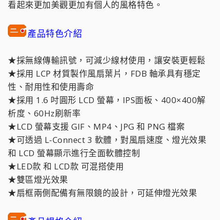
看起來更加美觀更加有個人的風格特色。
產品特色介紹
★採無線傳輸訊號，可減少線材使用，讓安裝更輕鬆
★採用 LCP 材質製作風扇葉片，FDB 軸承具有穩定
性、耐用性和使用壽命
★採用 1.6 吋圓形 LCD 螢幕，IPS面板、400×400解
析度、60Hz刷新率
★LCD 螢幕支援 GIF、MP4、JPG 和 PNG 檔案
★可透過 L-Connect 3 軟體，對風扇速度、燈光效果
和 LCD 螢幕顯示進行全面軟體控制
★LED款 和 LCD款 可混搭使用
★雙區燈光效果
★扇框兩側配備有無限鏡的設計，可延伸燈光效果