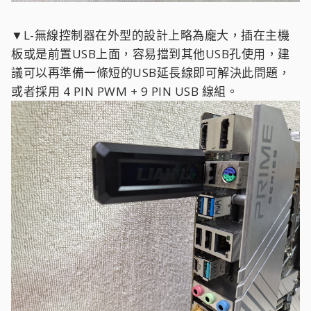
▼L-無線控制器在外型的設計上略為龐大，插在主機
板或是前置USB上面，容易擋到其他USB孔使用，建
議可以再準備一條短的USB延長線即可解決此問題，
或者採用 4 PIN PWM + 9 PIN USB 線組。