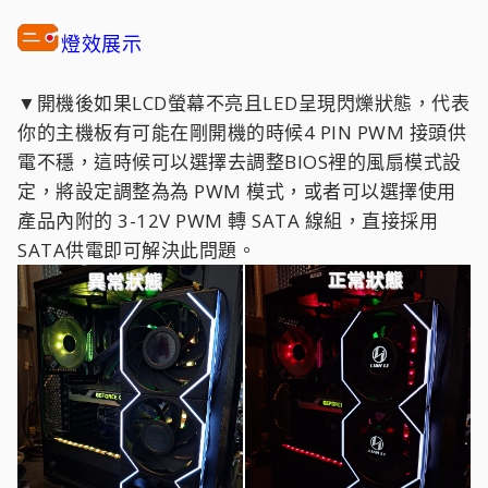
燈效展示
▼開機後如果LCD螢幕不亮且LED呈現閃爍狀態，代表
你的主機板有可能在剛開機的時候4 PIN PWM 接頭供
電不穩，這時候可以選擇去調整BIOS裡的風扇模式設
定，將設定調整為為 PWM 模式，或者可以選擇使用
產品內附的 3-12V PWM 轉 SATA 線組，直接採用
SATA供電即可解決此問題。