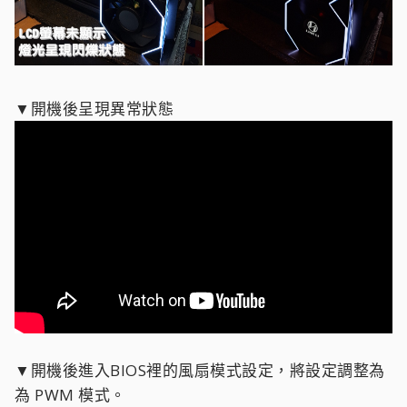
▼開機後呈現異常狀態
▼開機後進入BIOS裡的風扇模式設定，將設定調整為
為 PWM 模式。