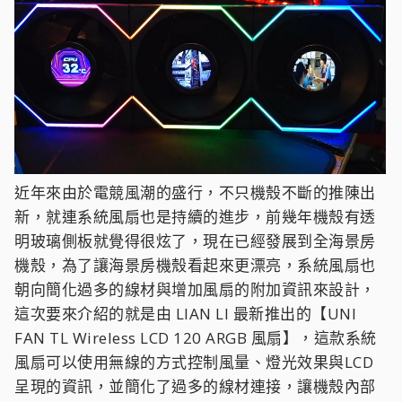
近年來由於電競風潮的盛行，不只機殼不斷的推陳出
新，就連系統風扇也是持續的進步，前幾年機殼有透
明玻璃側板就覺得很炫了，現在已經發展到全海景房
機殼，為了讓海景房機殼看起來更漂亮，系統風扇也
朝向簡化過多的線材與增加風扇的附加資訊來設計，
這次要來介紹的就是由 LIAN LI 最新推出的【UNI
FAN TL Wireless LCD 120 ARGB 風扇】，這款系統
風扇可以使用無線的方式控制風量、燈光效果與LCD
呈現的資訊，並簡化了過多的線材連接，讓機殼內部