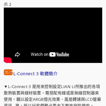
示 2
L-Connect 3 軟體簡介
▼L-Connect 3 是用來控制設定LIAN LI所推出的各項
散熱裝置與線材裝置，需搭配有線或是無線控制器來
使用，藉以設定ARGB燈光效果、風扇轉速與LCD螢幕
資訊...等，所以玩家們務必要去下載來安裝使用。