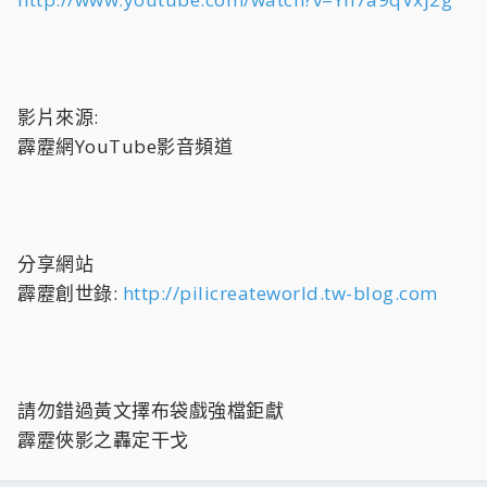
影片來源:
霹靂網YouTube影音頻道
分享網站
霹靂創世錄:
http://pilicreateworld.tw-blog.com
請勿錯過黃文擇布袋戲強檔鉅獻
霹靂俠影之轟定干戈