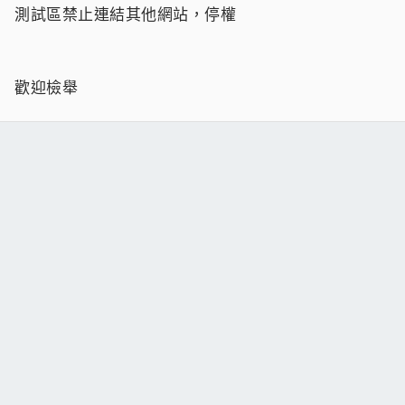
測試區禁止連結其他網站，停權
歡迎檢舉