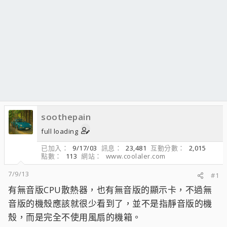
soothepain
full loading
已加入
9/17/03
訊息
23,481
互動分數
2,015
點數
113
網站
www.coolaler.com
7/9/13
#1
有無音版CPU散熱器，也有無音版的顯示卡，不過無
音版的機殼應該就很少看到了，並不是指靜音版的機
殼，而是完全不使用風扇的機箱。