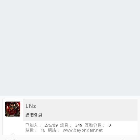
LNz
進階會員
已加入
2/6/09
訊息
349
互動分數
0
點數
16
網站
www.beyondair.net