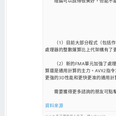
理論可以說得很美好，但能不能
（1）目前大部分程式（包括作業系
處理器的整數運算比上代架構有了
（2）新的FMA單元加強了處理
算還是通用計算的主力。AVX2指令集説明
更強的3D性能和更快更准的通用計
需要獲得更多諮詢的朋友可點擊
資料來源