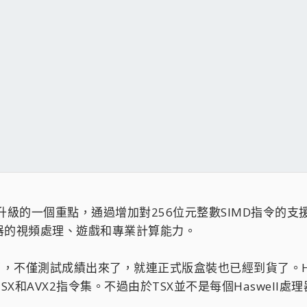
器升級的一個重點，通過增加對256位元整數SIMD指令的
器的視頻處理、遊戲和專業計算能力。
了，不僅測試成績出來了，就連正式版盒裝也已經到貨了。Ha
SX和AVX2指令集。不過由於TSX並不是每個Haswel