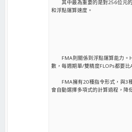
其中最為重要的是對256位元的整數
和浮點運算速度。
FMA則關係到浮點運算能力。Has
數，每週期單/雙精度FLOPs都要比
FMA擁有20種指令形式，與3
會自動選擇多項式的計算過程，降