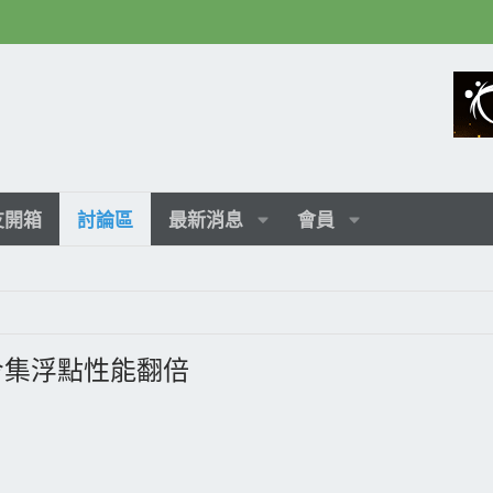
友開箱
討論區
最新消息
會員
指令集浮點性能翻倍