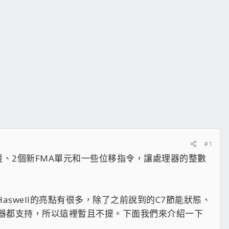
#1
支援、2個新FMA單元和一些位移指令，讓處理器的整數
swell的亮點有很多，除了之前說到的C7節能狀態、
l處理器都支持，所以這裡暫且不提。下面我們來介紹一下