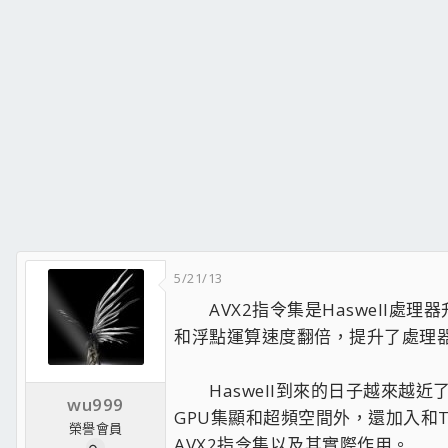
5/21/13
AVX2指令集是Haswell處理
和浮點運算速度翻倍，提升了處理
Haswell到來的日子越來越近
wu999
GPU集顯和超頻空間外，還加入和T
榮譽會員
AVX2指令集以及其實際作用。