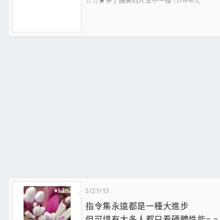
☆☆★多了讚美的人生不一樣 !;cheer2;
5/21/13
指令集永遠都是一種大進步
但可惜有太多人都只看硬體性能=.=