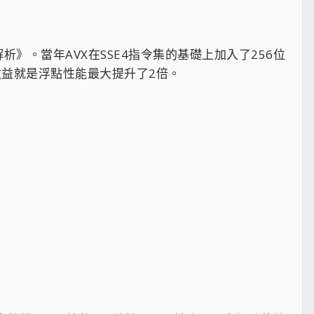
》。當年AVX在SSE4指令集的基礎上加入了256位
收益就是浮點性能最大提升了2倍。