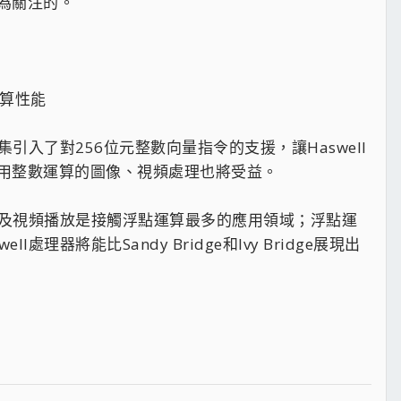
為關注的。
算性能​
了對256位元整數向量指令的支援，讓Haswell
用整數運算的圖像、視頻處理也將受益。
及視頻播放是接觸浮點運算最多的應用領域；浮點運
器將能比Sandy Bridge和Ivy Bridge展現出