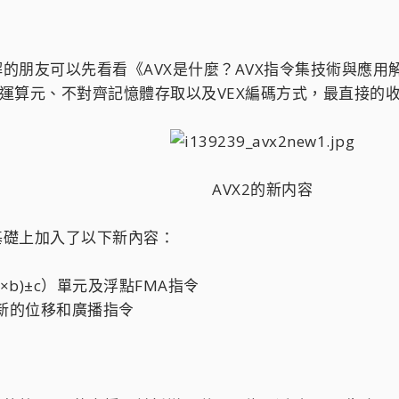
朋友可以先看看《AVX是什麼？AVX指令集技術與應用解析
個運算元、不對齊記憶體存取以及VEX編碼方式，最直接的
AVX2的新内容​
基礎上加入了以下新內容：
元
b)±c）單元及浮點FMA指令
、新的位移和廣播指令