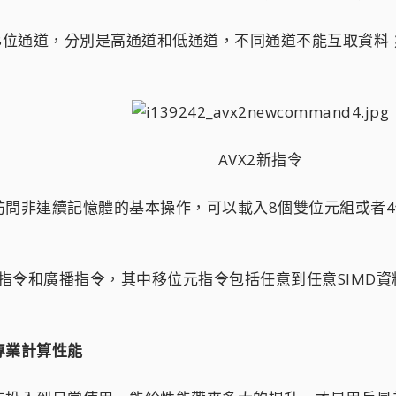
128位通道，分別是高通道和低通道，不同通道不能互取資料
AVX2新指令​
非連續記憶體的基本操作，可以載入8個雙位元組或者4
指令和廣播指令，其中移位元指令包括任意到任意SIMD
專業計算性能