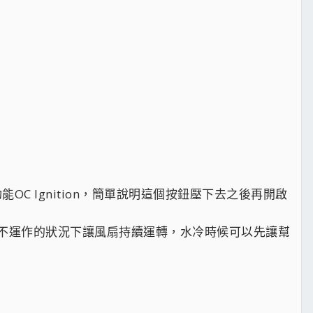
新功能OC Ignition，簡單說明這個按鈕壓下去之後再開啟
統不運作的狀況下讓風扇持續運轉，水冷時候可以先讓幫