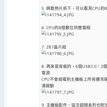
5. 將散熱片拆下，可以看見CPU
6. CPU的8個數位供應電相
7. Z87晶片組
8. 再來是背板的，6個USB3.0，2
電源
CPU不會過電則主機板上所有擴
浦啟動
9. 主機板配件，這次超頻系列也