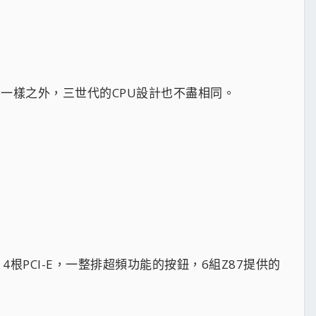
為防呆不一樣之外，三世代的CPU設計也不盡相同。
電，4根PCI-E，一整排超頻功能的按鈕，6組Z87提供的