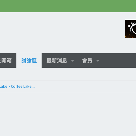
友開箱
討論區
最新消息
會員
[LGA 1200/1151/1150]Comet Lake、Coffee Lake 等及主板