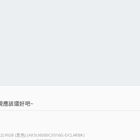
現應該還好吧~
) RGB (黑色) (AX5U6000C3016G-DCLARBK)