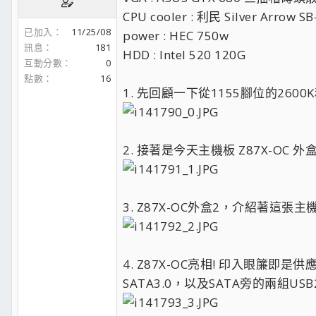
CPU cooler : 利民 Silver Arro
已加入
11/25/08
power : HEC 750w
訊息
181
HDD : Intel 520 120G
互動分數
0
點數
16
1. 先回顧一下從1155腳位的260
2. 接著是今天主機板 Z87X-OC 外
3. Z87X-OC外盒2，介紹著這張
4. Z87X-OC亮相! 印入眼簾即
SATA3.0，以及SATA旁的兩組US