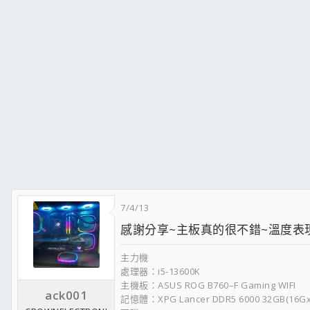
7/4/13
感謝分享~主板真的很不錯~溫度表
主力機
處理器：i5-13600K
主機板：ASUS ROG B760–F Gaming WIFI
ack001
記憶體：XPG Lancer DDR5 6000 32GB(16Gx2