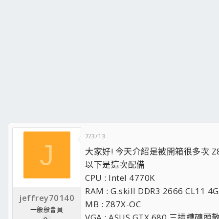
7/3/13
J
大家好! 今天介紹是被開箱很多次 Z87
以下是這次配備
CPU : Intel 4770K
RAM : G.skill DDR3 2666 CL11
jeffrey70140
MB : Z87X-OC
一般般會員
VGA : ASUS GTX 680 三插槽磚