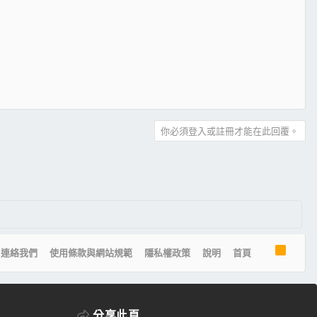
你必須登入或註冊才能在此回覆。
R
連絡我們
使用條款與網站規範
隱私權政策
說明
首頁
S
S
分享此頁