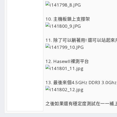
10. 主機板鎖上支撐架
11. 除了可以躺著用! 還可以站起
12. Hasewll裸測平台
13. 最後來個4.5GHz DDR3 3.0Gh
之後如果還有穩定度測試在一一補