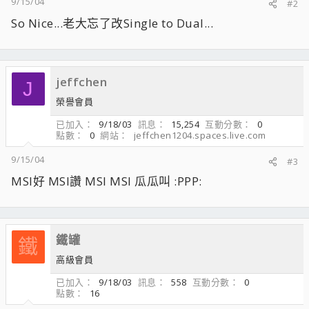
9/15/04
#2
So Nice...老大忘了改Single to Dual...
jeffchen
J
榮譽會員
已加入
9/18/03
訊息
15,254
互動分數
0
點數
0
網站
jeffchen1204.spaces.live.com
9/15/04
#3
MSI好 MSI讚 MSI MSI 瓜瓜叫 :PPP:
鐵罐
鐵
高級會員
已加入
9/18/03
訊息
558
互動分數
0
點數
16