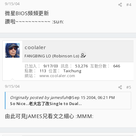
9/15/04
#4
微星BIOS頻頻更新
讚啦~~~~~~~~~~~ :sun:
coolaler
FANGBING LO (Robinson Lo)
已加入
9/17/03
訊息
53,276
互動分數
646
點數
113
位置
Taichung
網站
www.coolaler.com
9/15/04
#5
Originally posted by jamesfuh
@Sep 15 2004, 06:21 PM
So Nice...老大忘了改Single to Dual...
由此可見JAMES兄看文之細心 :MMM: