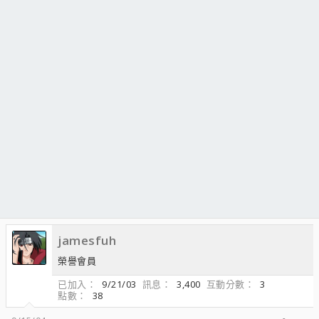
jamesfuh
榮譽會員
已加入
9/21/03
訊息
3,400
互動分數
3
點數
38