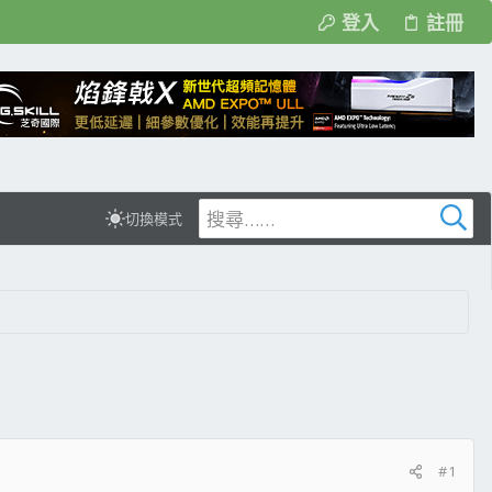
登入
註冊
切換模式
#1