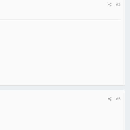
#5
#6