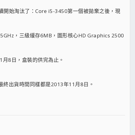
開始淘汰了：Core i5-3450第一個被拋棄之後，現
GHz，三級緩存6MB，圖形核心HD Graphics 2500
11月8日，盒裝的供完為止。
，最終出貨時間同樣都是2013年11月8日。