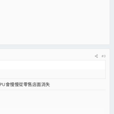
#3
CPU會慢慢從零售店面消失