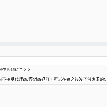
不能換新品了 O_Q
el不接受代理商/經銷商退訂，所以在這之後沒了供應源的