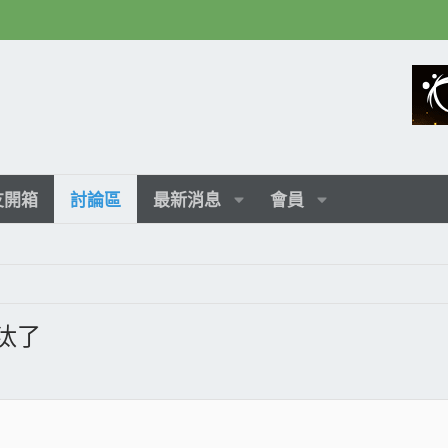
友開箱
討論區
最新消息
會員
淘汰了