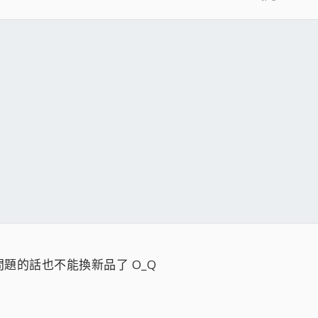
題的話也不能換新品了 O_Q