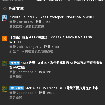
最新文章
NVIDIA GeForce Vulkan Developer Driver 596.99 WHQL
最新：mhp1120
昨天 21:57
測試軟體、驅動程式提供
【開箱】賊船MATX海景殼 | CORSAIR 2800X RS-R ARGB
R
WEHITE
最新：RickWang0412
昨天 21:35
新型 Case 安裝發表及硬體改裝
AMD 收購 Taalas，為快速成長的 AI 推論市場帶來先進運
AI 應用
算解決方案
最新：soothepain
昨天 19:39
業界新聞
Glorious GHS Eternal RGB 電競耳機八月在台上市
輸出入週邊
最新：soothepain
昨天 19:34
業界新聞