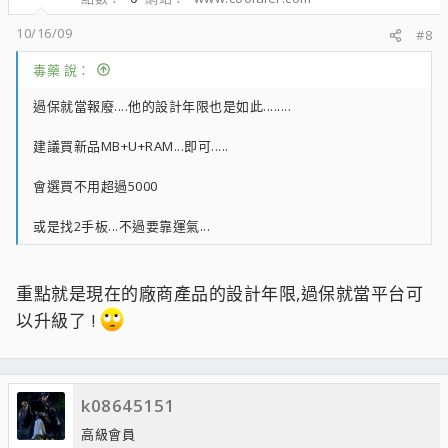
10/16/09
#8
毒藥 說：
過保就當報廢....他的設計年限也是如此........
建議買新品MB+U+RAM...即可.....
會選買不用超過5000
或是找2手板...不過要靠運氣...
重點就是現在的廠商產品的設計年限,過保就當平台可
以升級了 !
k08645151
高級會員