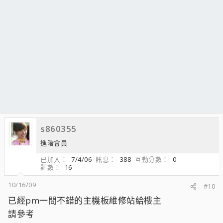
s860355
進階會員
已加入
7/4/06
訊息
388
互動分數
0
點數
16
10/16/09
#10
已經pm一間不錯的主機板維修站給樓主
請參考