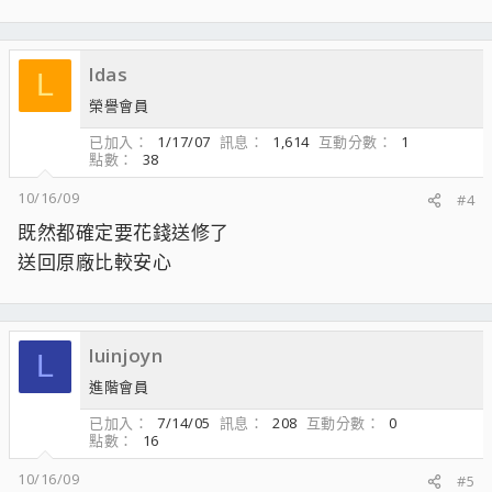
ldas
L
榮譽會員
已加入
1/17/07
訊息
1,614
互動分數
1
點數
38
10/16/09
#4
既然都確定要花錢送修了
送回原廠比較安心
luinjoyn
L
進階會員
已加入
7/14/05
訊息
208
互動分數
0
點數
16
10/16/09
#5