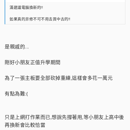
滿建議電腦換新的!!
如果真的非修不可不用去買中古的!!
是親戚的...
剛好小朋友正值升學期間
為了一張主板要全部砍掉重練,這樣會多花一萬元
有點為難:(
只是上網打作業而已,想說先撐著用,等小朋友上高中後
再換新會比較恰當