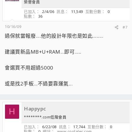
榮譽會員
已加入
2/4/06
訊息
11,549
互動分數
0
點數
36
10/16/09
#7
過保就當報廢....他的設計年限也是如此........
建議買新品MB+U+RAM...即可.....
會選買不用超過5000
或是找2手板...不過要靠運氣...
Happypc
H
********.com低階會員
已加入
6/22/08
訊息
17,744
互動分數
0
點數
0
網站
www.coolaler.com