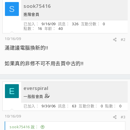
sook75416
S
進階會員
已加入
9/16/09
訊息
326
互動分數
0
點數
16
年齡
40
10/16/09
#2
滿建議電腦換新的!!
如果真的非修不可不用去買中古的!!
everspiral
E
一般般會員
已加入
9/30/06
訊息
63
互動分數
0
點數
0
10/16/09
#3
sook75416 說：