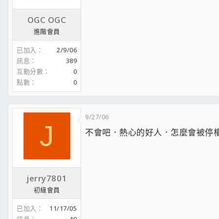
OGC OGC
進階會員
已加入
2/9/06
訊息
389
互動分數
0
點數
0
9/27/06
J
不會吧．熱心的好人．怎麼會被停
jerry7801
初級會員
已加入
11/17/05