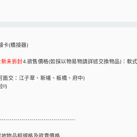
橋接卡(橋接器)
全新未拆封
4.欲售價格(如採以物易物請詳述交換物品)：軟式：
線可面交：江子翠、新埔、板橋、府中)
!)
--------------------------------------
標地物品相規格及欲賣價格