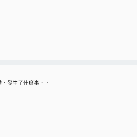
權．發生了什麼事．．