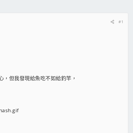
#1
開心，但我發現給魚吃不如給釣竿，