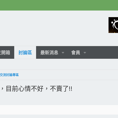
友開箱
討論區
最新消息
會員
交流討論專區
，目前心情不好，不賣了!!