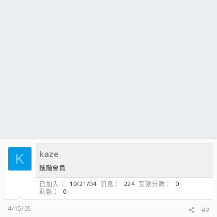
kaze
K
進階會員
已加入
10/21/04
訊息
224
互動分數
0
點數
0
4/15/05
#2