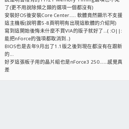
了(更不用說除頻之類的選項一個都沒有)
安裝好OS後安裝Core Center..... 軟體竟然顯示不支援
這主機板(說明書5-8頁明明有出現這軟體的介紹阿)
寫到這開始後悔未什麼不買VIA的版子就好了...( :O||:
能把nForce的強項都取消到..)
BIOS也是去年9月出了1.1版之後到現在都沒有在跟新
的...
好歹這張板子用的晶片組也是nForce3 250......感覺真
差