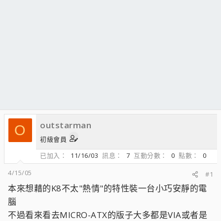
outstarman
O
初級會員
已加入
11/16/03
訊息
7
互動分數
0
點數
0
4/15/05
#1
本來想藉的K8不太"熱情"的特性裝一台小巧安靜的電
腦
不過看來看去MICRO-ATX的版子大多都是VIA或者是