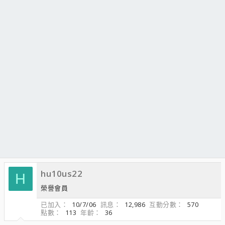
hu10us22
H
榮譽會員
已加入
10/7/06
訊息
12,986
互動分數
570
點數
113
年齡
36