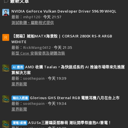
最新文章
NVIDIA GeForce Vulkan Developer Driver 596.99 WHQL
最新：mhp1120
今天 21:57
測試軟體、驅動程式提供
【開箱】賊船MATX海景殼 | CORSAIR 2800X RS-R ARGB
R
WEHITE
最新：RickWang0412
今天 21:35
新型 Case 安裝發表及硬體改裝
AMD 收購 Taalas，為快速成長的 AI 推論市場帶來先進運
AI 應用
算解決方案
最新：soothepain
今天 19:39
業界新聞
Glorious GHS Eternal RGB 電競耳機八月在台上市
輸出入週邊
最新：soothepain
今天 19:34
業界新聞
ASUSx三麗鷗耍酷聯萌 潮玩開學祭搶抱AI筆電！
筆電/桌機