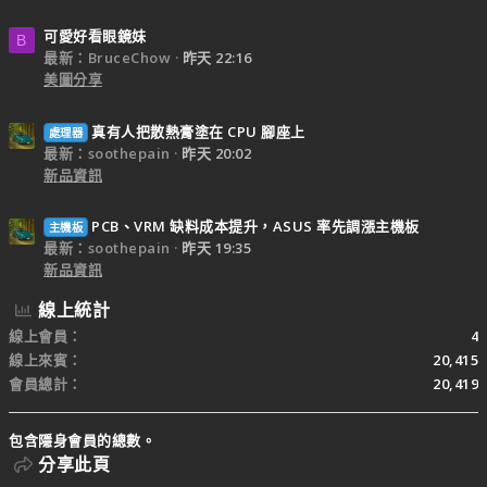
可愛好看眼鏡妹
B
最新：BruceChow
昨天 22:16
美圖分享
真有人把散熱膏塗在 CPU 腳座上
處理器
最新：soothepain
昨天 20:02
新品資訊
PCB、VRM 缺料成本提升，ASUS 率先調漲主機板
主機板
最新：soothepain
昨天 19:35
新品資訊
線上統計
線上會員
4
線上來賓
20,415
會員總計
20,419
包含隱身會員的總數。
分享此頁