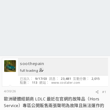
soothepain
full loading
已加入
9/17/03
訊息
23,481
互動分數
2,015
點數
113
網站
www.coolaler.com
4/30/26
#1
歐洲硬體經銷商 LDLC 最近在官網的故障品（Hors
Service）專區公開販售兩張聲明為故障且無法運作的