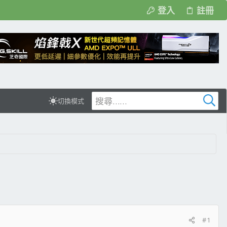
登入
註冊
切換模式
#1