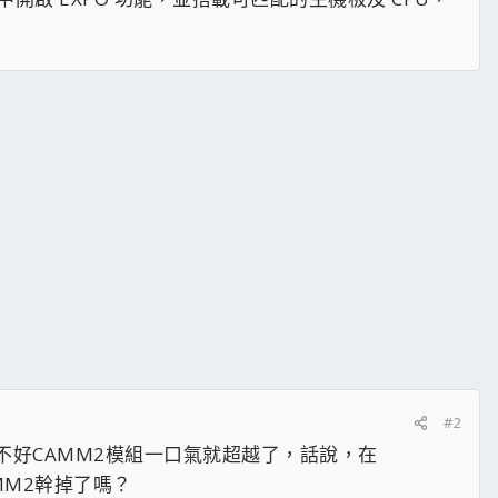
#2
不好CAMM2模組一口氣就超越了，話說，在
MM2幹掉了嗎？