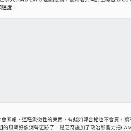
頻速度。
才會考慮，這種象徵性的東西，有錢如郭台銘也不會買，搞
體模組的風聲好像消聲匿跡了，是芝奇施加了政治影響力把CA