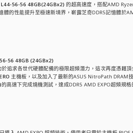
L44-56-56 48GB(24GBx2)
的超高速度，搭配AMD Ryzen 7
頻記憶體的性能提升至極速新境界，嶄露芝奇DDR5記憶體於
6-56 48GB (24GBx2)
力於追求各世代硬體配備的極限超頻潛力，這次再度憑藉頂
HERO
主機板，以及加入了最新的ASUS NitroPath DRA
)
的高速下完成燒機測試，達成DDR5 AMD EXPO超頻規
導入 AMD EXPO 超頻技術，使用者只需於主機板 BIOS 