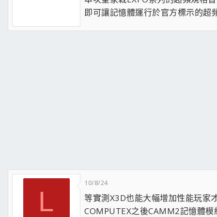
即可讓記憶體運行於官方標示的超
10/8/24
L
等實測X3D也能大幅增加性能玩家
COMPUTEX之後CAMM2記憶