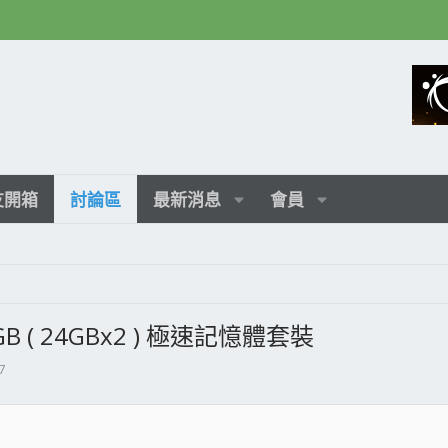
友開箱
討論區
最新消息
會員
8GB ( 24GBx2 ) 極速記憶體套裝
7