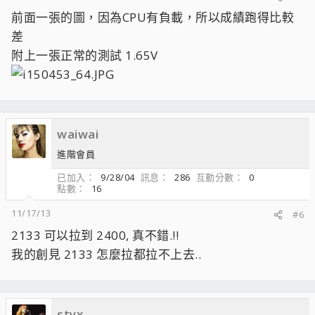
前面一張的圖，因為CPU有負載，所以成績跑得比較
差
附上一張正常的測試 1.65V
waiwai
進階會員
已加入
9/28/04
訊息
286
互動分數
0
點數
16
11/17/13
#6
2133 可以拉到 2400, 真不錯.!!
我的創見 2133 怎麼拉都拉不上去..
styx