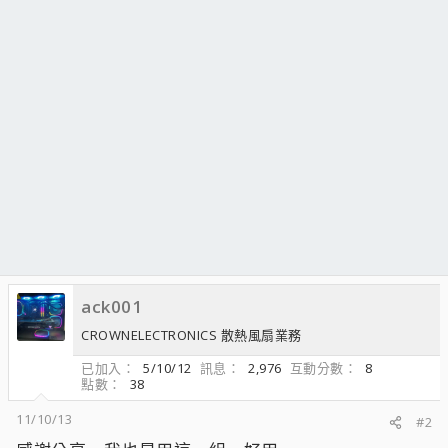
ack001
CROWNELECTRONICS 散熱風扇業務
已加入
5/10/12
訊息
2,976
互動分數
8
點數
38
11/10/13
#2