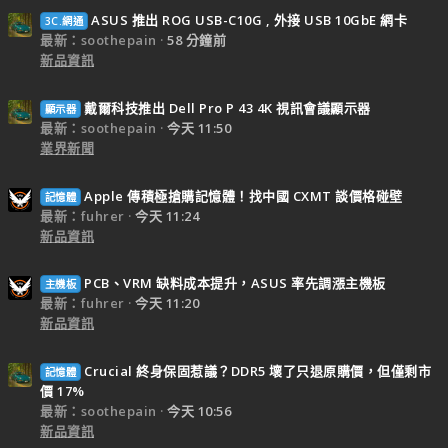
ASUS 推出 ROG USB-C10G , 外接 USB 10GbE 網卡
3C.網通
最新：soothepain
58 分鐘前
新品資訊
戴爾科技推出 Dell Pro P 43 4K 視訊會議顯示器
顯示器
最新：soothepain
今天 11:50
業界新聞
Apple 傳積極搶購記憶體！找中國 CXMT 談價格碰壁
記憶體
最新：fuhrer
今天 11:24
新品資訊
PCB、VRM 缺料成本提升，ASUS 率先調漲主機板
主機板
最新：fuhrer
今天 11:20
新品資訊
Crucial 終身保固惹議？DDR5 壞了只退原購價，但僅剩市
記憶體
價 17%
最新：soothepain
今天 10:56
新品資訊