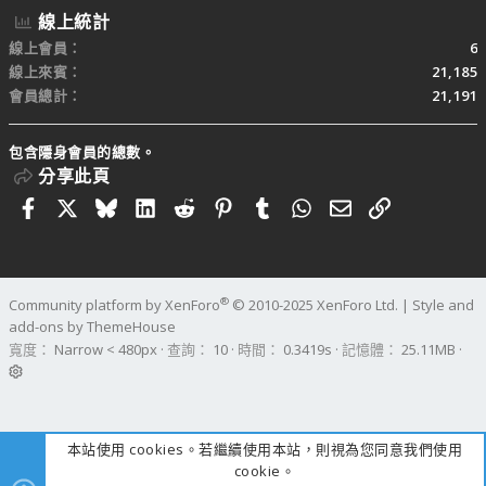
線上統計
線上會員
6
線上來賓
21,185
會員總計
21,191
包含隱身會員的總數。
分享此頁
Facebook
X
Bluesky
LinkedIn
Reddit
Pinterest
Tumblr
WhatsApp
電子郵件
連結
®
Community platform by XenForo
© 2010-2025 XenForo Ltd.
|
Style and
add-ons by ThemeHouse
寬度
查詢
10
時間
0.3419s
記憶體
25.11MB
本站使用 cookies。若繼續使用本站，則視為您同意我們使用
cookie。