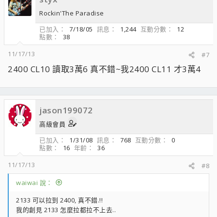
Rockin'The Paradise
已加入
7/18/05
訊息
1,244
互動分數
12
點數
38
11/17/13
#7
2400 CL10 讀取3萬6 真不錯~我2400 CL11 才3萬4
jason199072
高級會員
已加入
1/31/08
訊息
768
互動分數
0
點數
16
年齡
36
11/17/13
#8
waiwai 說：
2133 可以拉到 2400, 真不錯.!!
我的創見 2133 怎麼拉都拉不上去..