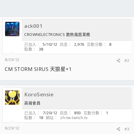
ack001
CROWNELECTRONICS 散熱風扇業務
已加入
5/10/12
訊息
2,976
互動分數
8
點數
38
8/29/12
#2
CM STORM SIRUS 天狼星+1
KoroSensie
高級會員
已加入
7/20/12
訊息
893
互動分數
1
點數
18
網站
zh-tw.twitch.tv
8/29/12
#3