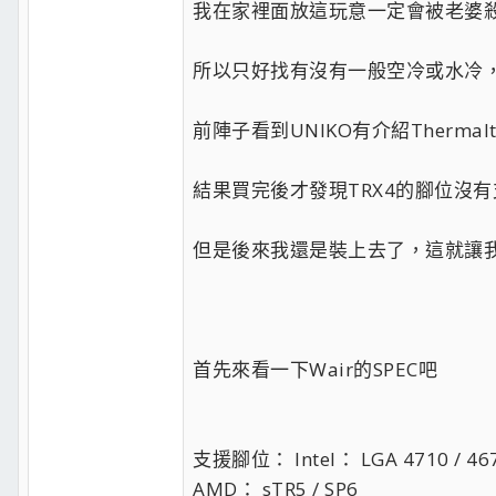
我在家裡面放這玩意一定會被老婆
所以只好找有沒有一般空冷或水冷
前陣子看到UNIKO有介紹Thermal
結果買完後才發現TRX4的腳位沒有
但是後來我還是裝上去了，這就讓我
首先來看一下Wair的SPEC吧
支援腳位： Intel： LGA 4710 / 46
AMD： sTR5 / SP6