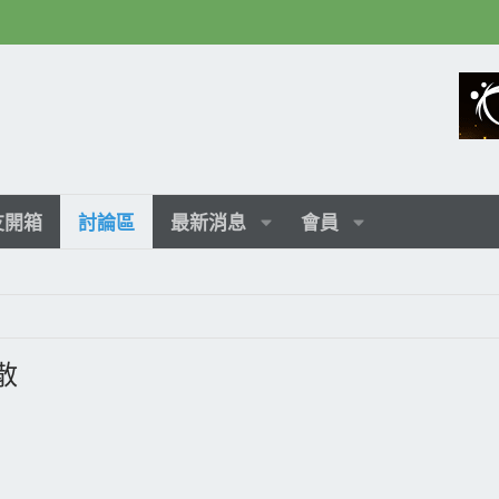
友開箱
討論區
最新消息
會員
散