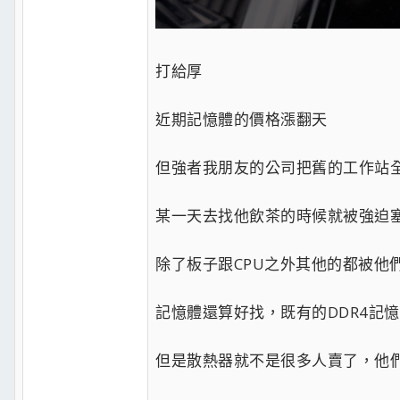
打給厚
近期記憶體的價格漲翻天
但強者我朋友的公司把舊的工作站
某一天去找他飲茶的時候就被強迫塞
除了板子跟CPU之外其他的都被他
記憶體還算好找，既有的DDR4記憶體
但是散熱器就不是很多人賣了，他