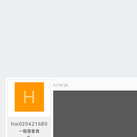
5/19/26
H
hix020421680
一般般會員