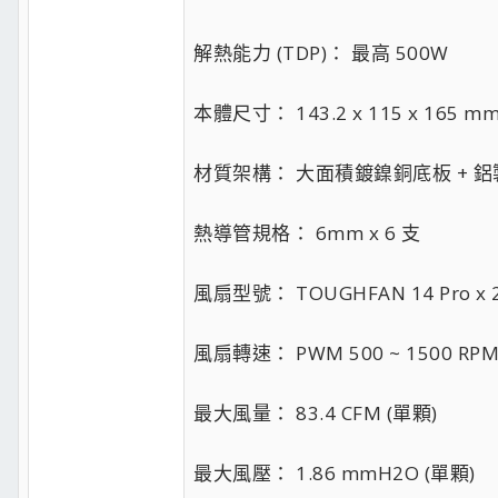
解熱能力 (TDP)： 最高 500W
本體尺寸： 143.2 x 115 x 165 mm (
材質架構： 大面積鍍鎳銅底板 + 
熱導管規格： 6mm x 6 支
風扇型號： TOUGHFAN 14 Pro x 
風扇轉速： PWM 500 ~ 1500 RP
最大風量： 83.4 CFM (單顆)
最大風壓： 1.86 mmH2O (單顆)