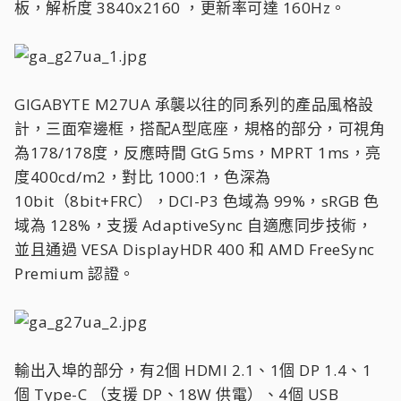
板，解析度 3840x2160 ，更新率可達 160Hz。
GIGABYTE M27UA 承襲以往的同系列的產品風格設
計，三面窄邊框，搭配A型底座，規格的部分，可視角
為178/178度，反應時間 GtG 5ms，MPRT 1ms，亮
度400cd/m2，對比 1000:1，色深為
10bit（8bit+FRC），DCI-P3 色域為 99%，sRGB 色
域為 128%，支援 AdaptiveSync 自適應同步技術，
並且通過 VESA DisplayHDR 400 和 AMD FreeSync
Premium 認證。
輸出入埠的部分，有2個 HDMI 2.1、1個 DP 1.4、1
個 Type-C （支援 DP、18W 供電）、4個 USB