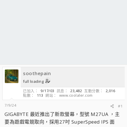
soothepain
full loading
已加入
9/17/03
訊息
23,482
互動分數
2,016
點數
113
網站
www.coolaler.com
7/9/24
#1
GIGABYTE 最近推出了新款螢幕，型號 M27UA ，主
要為遊戲電競取向，採用27吋 SuperSpeed IPS 面