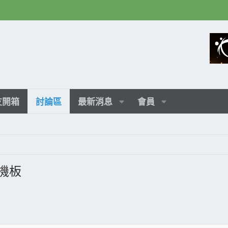
友開箱
討論區
最新消息
會員
主機板