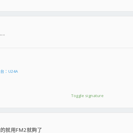
..
：U24A
Toggle signature
示的就用FM2就夠了