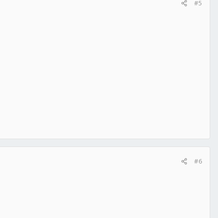
#5
#6