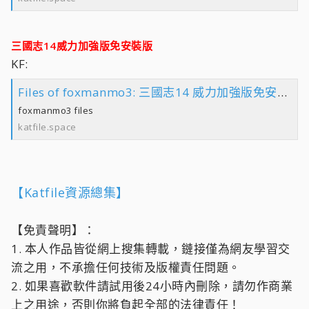
三國志14威力加強版免安裝版
KF:
Files of foxmanmo3: 三國志14 威力加強版免安裝版 folder
foxmanmo3 files
katfile.space
【Katfile資源總集】
【免責聲明】：
1. 本人作品皆從網上搜集轉載，鏈接僅為網友學習交
流之用，不承擔任何技術及版權責任問題。
2. 如果喜歡軟件請試用後24小時內刪除，請勿作商業
上之用途，否則你將負起全部的法律責任！