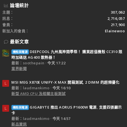
論壇統計
主題
307,062
訊息
2,716,057
會員
217,900
新加入的會員
Elainewoo
最新文章
DEEPCOOL 九州風神開學祭！ 購買超值機殼 CC310 限
機殼與電源
時加碼送 AG400 散熱器！
最新：soothepain
今天 17:22
業界新聞
MSI MEG X870E UNIFY-X MAX 開箱測試, 2 DIMM 的超頻優化
L
最新：laudmankimo
今天 16:10
新型 AMD CPU 及相關主板測試
GIGABYTE 推出 AORUS P1600W 電源, 支援四張顯示
機殼與電源
L
卡
最新：laudmankimo
今天 14:57
新品資訊