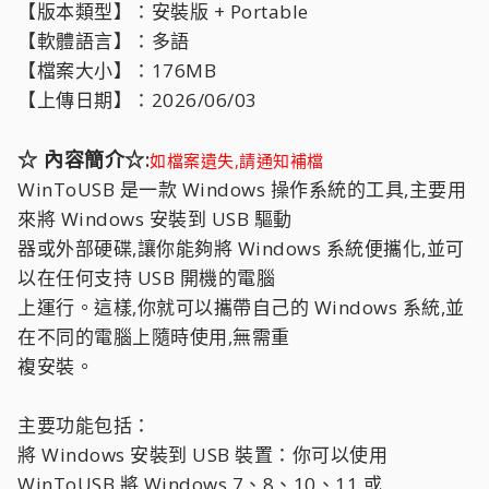
【版本類型】：安裝版 + Portable
【軟體語言】：多語
【檔案大小】：176MB
【上傳日期】：2026/06/03
☆ 內容簡介☆:
如檔案遺失,請通知補檔
WinToUSB 是一款 Windows 操作系統的工具,主要用
來將 Windows 安裝到 USB 驅動
器或外部硬碟,讓你能夠將 Windows 系統便攜化,並可
以在任何支持 USB 開機的電腦
上運行。這樣,你就可以攜帶自己的 Windows 系統,並
在不同的電腦上隨時使用,無需重
複安裝。
主要功能包括：
將 Windows 安裝到 USB 裝置：你可以使用
WinToUSB 將 Windows 7、8、10、11 或