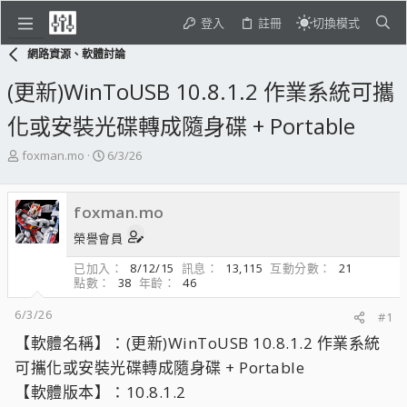
登入
註冊
切換模式
網路資源、軟體討論
(更新)WinToUSB 10.8.1.2 作業系統可攜
化或安裝光碟轉成隨身碟 + Portable
主
開
foxman.mo
6/3/26
題
始
發
日
起
期
foxman.mo
人
榮譽會員
已加入
8/12/15
訊息
13,115
互動分數
21
點數
38
年齡
46
6/3/26
#1
【軟體名稱】：(更新)WinToUSB 10.8.1.2 作業系統
可攜化或安裝光碟轉成隨身碟 + Portable
【軟體版本】：10.8.1.2