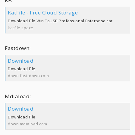
KF:
KatFile - Free Cloud Storage
Download File Win ToUSB Professional Enterprise rar
katfile.space
Fastdown:
Download
Download File
down.fast-down.com
Mdiaload:
Download
Download File
down.mdiaload.com