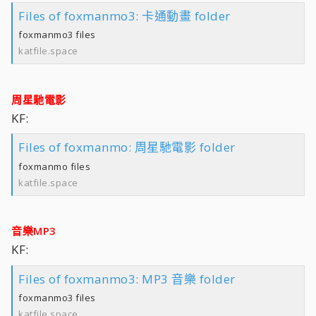
Files of foxmanmo3: 卡通動畫 folder
foxmanmo3 files
katfile.space
周星馳電影
KF:
Files of foxmanmo: 周星馳電影 folder
foxmanmo files
katfile.space
音樂MP3
KF:
Files of foxmanmo3: MP3 音樂 folder
foxmanmo3 files
katfile.space