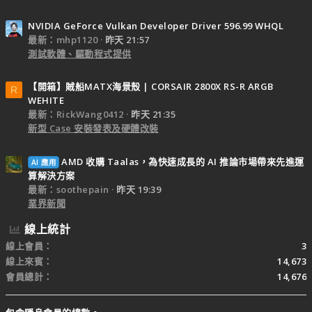
NVIDIA GeForce Vulkan Developer Driver 596.99 WHQL
最新：mhp1120
昨天 21:57
測試軟體、驅動程式提供
【開箱】賊船MATX海景殼 | CORSAIR 2800X RS-R ARGB
R
WEHITE
最新：RickWang0412
昨天 21:35
新型 Case 安裝發表及硬體改裝
AMD 收購 Taalas，為快速成長的 AI 推論市場帶來先進運
AI 應用
算解決方案
最新：soothepain
昨天 19:39
業界新聞
線上統計
線上會員
3
線上來賓
14,673
會員總計
14,676